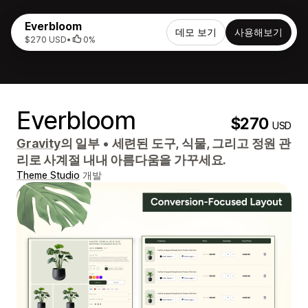
Everbloom
데모 보기
사용해보기
$270 USD
•
0%
Everbloom
$270
USD
Gravity
의 일부
•
세련된 도구, 식물, 그리고 정원 관
리로 사계절 내내 아름다움을 가꾸세요.
Theme Studio
개발