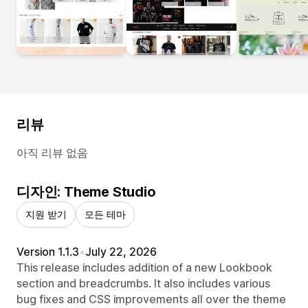
리뷰
아직 리뷰 없음
디자인: Theme Studio
지원 받기
모든 테마
Version 1.1.3
•
July 22, 2026
This release includes addition of a new Lookbook
section and breadcrumbs. It also includes various
bug fixes and CSS improvements all over the theme