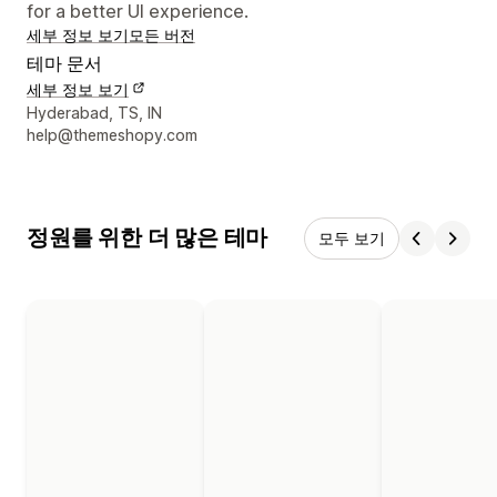
for a better UI experience.
세부 정보 보기
모든 버전
테마 문서
세부 정보 보기
디자이너 연락처 세부 정보
Hyderabad, TS, IN
help@themeshopy.com
정원를 위한 더 많은 테마
모두 보기