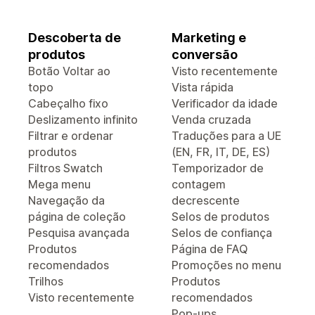
Descoberta de
Marketing e
produtos
conversão
Botão Voltar ao
Visto recentemente
topo
Vista rápida
Cabeçalho fixo
Verificador da idade
Deslizamento infinito
Venda cruzada
Filtrar e ordenar
Traduções para a UE
produtos
(EN, FR, IT, DE, ES)
Filtros Swatch
Temporizador de
Mega menu
contagem
Navegação da
decrescente
página de coleção
Selos de produtos
Pesquisa avançada
Selos de confiança
Produtos
Página de FAQ
recomendados
Promoções no menu
Trilhos
Produtos
Visto recentemente
recomendados
Pop-ups