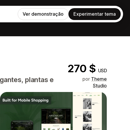
Ver demonstração
Experimentar tema
270 $
USD
gantes, plantas e
por
Theme
Studio