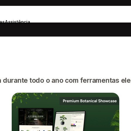
es
Assistência
a durante todo o ano com ferramentas ele