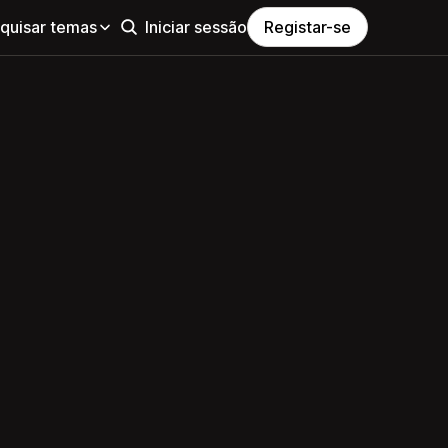
quisar temas
Iniciar sessão
Registar-se