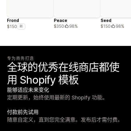
Frond
Peace
Seed
$350
98%
$150
98%
$150
新
专为商务打造
全球的优秀在线商店都使
用 Shopify 模板
能够适应未来变化
定期更新，始终使用最新的 Shopify 功能。
付款前先试用
随意自定义，直到您完全满意。发布后才需付费。