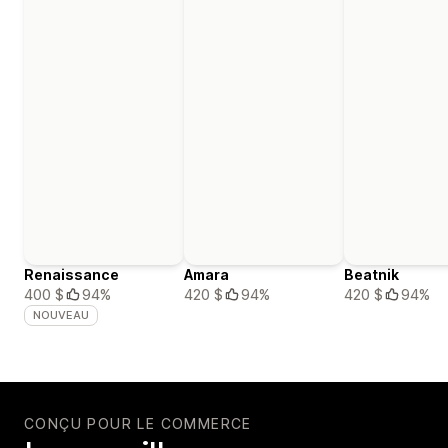
Renaissance
Amara
Beatnik
400 $
94%
420 $
94%
420 $
94%
NOUVEAU
CONÇU POUR LE COMMERCE