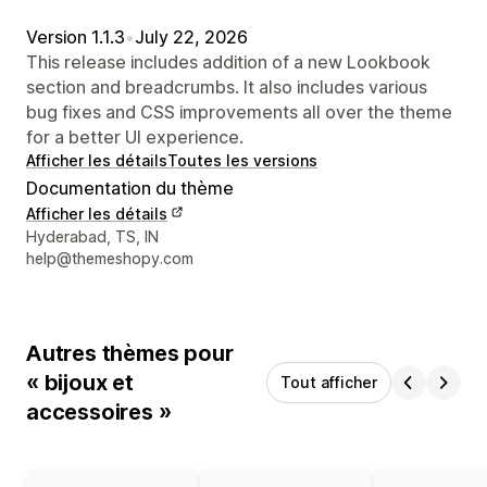
Version 1.1.3
•
July 22, 2026
This release includes addition of a new Lookbook
section and breadcrumbs. It also includes various
bug fixes and CSS improvements all over the theme
for a better UI experience.
Afficher les détails
Toutes les versions
Documentation du thème
Afficher les détails
Coordonnées du concepteur
Hyderabad, TS, IN
help@themeshopy.com
Autres thèmes pour
« bijoux et
Tout afficher
accessoires »