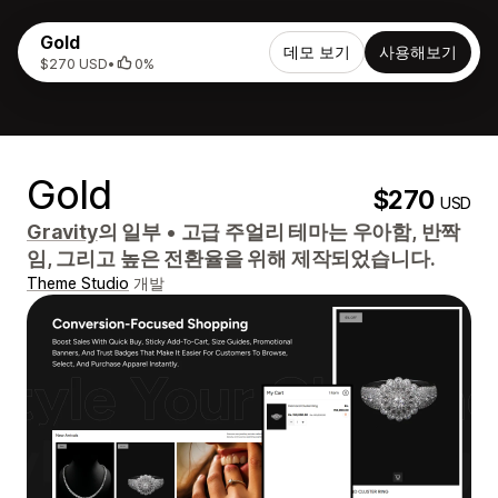
Gold
데모 보기
사용해보기
$270 USD
•
0%
Gold
$270
USD
Gravity
의 일부
•
고급 주얼리 테마는 우아함, 반짝
임, 그리고 높은 전환율을 위해 제작되었습니다.
Theme Studio
개발