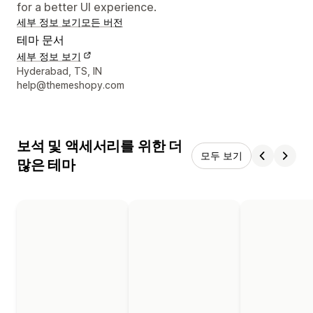
for a better UI experience.
세부 정보 보기
모든 버전
테마 문서
세부 정보 보기
디자이너 연락처 세부 정보
Hyderabad, TS, IN
help@themeshopy.com
보석 및 액세서리를 위한 더
모두 보기
많은 테마