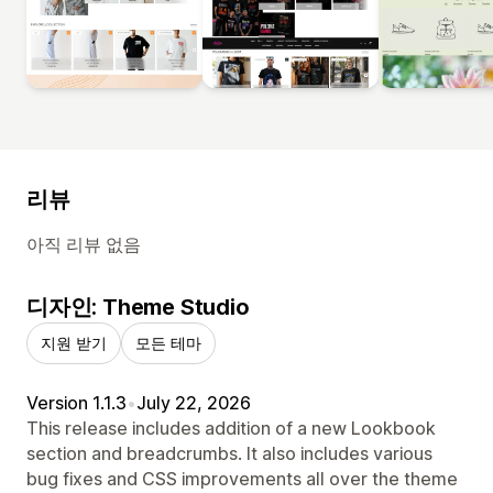
리뷰
아직 리뷰 없음
디자인: Theme Studio
지원 받기
모든 테마
Version 1.1.3
•
July 22, 2026
This release includes addition of a new Lookbook
section and breadcrumbs. It also includes various
bug fixes and CSS improvements all over the theme