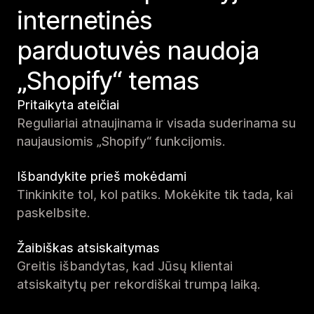
internetinės
parduotuvės naudoja
„Shopify“ temas
Pritaikyta ateičiai
Reguliariai atnaujinama ir visada suderinama su
naujausiomis „Shopify“ funkcijomis.
Išbandykite prieš mokėdami
Tinkinkite tol, kol patiks. Mokėkite tik tada, kai
paskelbsite.
Žaibiškas atsiskaitymas
Greitis išbandytas, kad Jūsų klientai
atsiskaitytų per rekordiškai trumpą laiką.