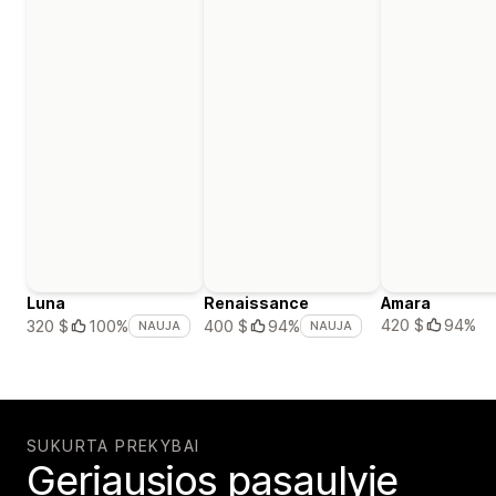
Luna
Renaissance
Amara
420 $
94%
320 $
100%
400 $
94%
NAUJA
NAUJA
SUKURTA PREKYBAI
Geriausios pasaulyje