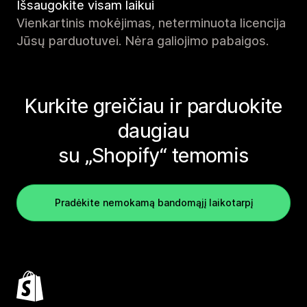
Išsaugokite visam laikui
Vienkartinis mokėjimas, neterminuota licencija
Jūsų parduotuvei. Nėra galiojimo pabaigos.
Kurkite greičiau ir parduokite
daugiau
su „Shopify“ temomis
Pradėkite nemokamą bandomąjį laikotarpį