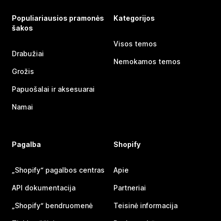
Populiariausios pramonės
Kategorijos
šakos
Visos temos
Drabužiai
Nemokamos temos
Grožis
Papuošalai ir aksesuarai
Namai
Pagalba
Shopify
„Shopify“ pagalbos centras
Apie
API dokumentacija
Partneriai
„Shopify“ bendruomenė
Teisinė informacija