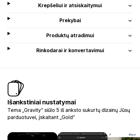
Krepšeliui ir atsiskaitymui
Prekybai
Produktų atradimui
Rinkodarai ir konvertavimui
Išankstiniai nustatymai
Tema „Gravity“ siūlo 5 iš anksto sukurtų dizainų Jūsų
parduotuvei, įskaitant „Gold“