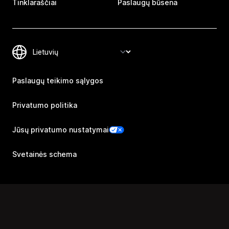
Tinklaraščiai
Paslaugų būsena
Paslaugų teikimo sąlygos
Privatumo politika
Jūsų privatumo nustatymai
Svetainės schema