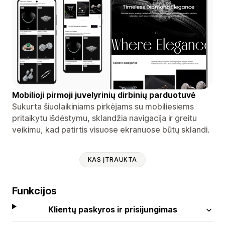
Mobilioji pirmoji juvelyrinių dirbinių parduotuvė
Sukurta šiuolaikiniams pirkėjams su mobiliesiems
pritaikytu išdėstymu, sklandžia navigacija ir greitu
veikimu, kad patirtis visuose ekranuose būtų sklandi.
KAS ĮTRAUKTA
Funkcijos
Klientų paskyros ir prisijungimas