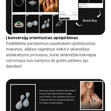
Į konversiją orientuotas apsipirkimas
Padidinkite pardavimus naudodami optimizuotus
maketus, aiškius raginimus veikti ir sklandžius
atsiskaitymo procesus, kurie sklandžiai nukreipia
vartotojus nuo naršymo iki greito pirkimo jau
šiandien!