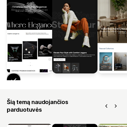
Šią temą naudojančios
parduotuvės