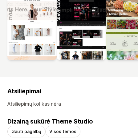
Atsiliepimai
Atsiliepimų kol kas nėra
Dizainą sukūrė Theme Studio
Gauti pagalbą
Visos temos