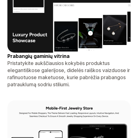
Prabangių gaminių vitrina
Pristatykite aukščiausios kokybės produktus
elegantiškose galerijose, didelės raiškos vaizduose ir
rafinuotuose maketuose, kurie pabrėžia prabangos
patrauklumą sodriu stiliumi.