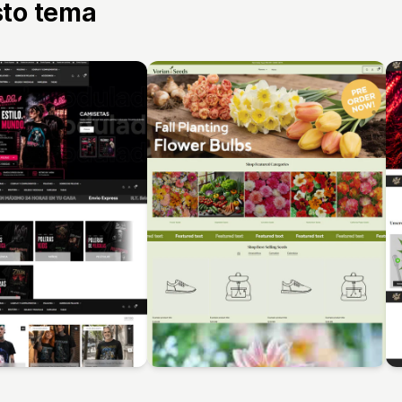
sto tema