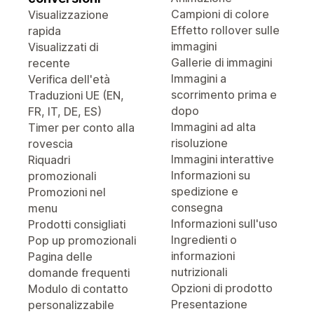
Campioni di colore
Visualizzazione
Effetto rollover sulle
rapida
immagini
Visualizzati di
Gallerie di immagini
recente
Immagini a
Verifica dell'età
scorrimento prima e
Traduzioni UE (EN,
dopo
FR, IT, DE, ES)
Immagini ad alta
Timer per conto alla
risoluzione
rovescia
Immagini interattive
Riquadri
Informazioni su
promozionali
spedizione e
Promozioni nel
consegna
menu
Informazioni sull'uso
Prodotti consigliati
Ingredienti o
Pop up promozionali
informazioni
Pagina delle
nutrizionali
domande frequenti
Opzioni di prodotto
Modulo di contatto
Presentazione
personalizzabile