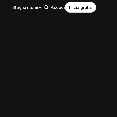
Sfoglia i temi
Accedi
Inizia gratis