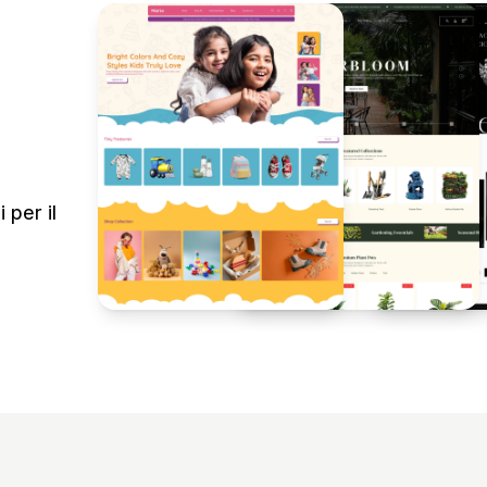
 per il