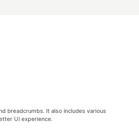
nd breadcrumbs. It also includes various
etter UI experience.