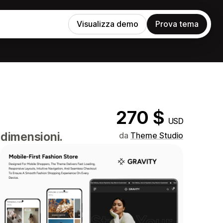
Visualizza demo
Prova tema
270 $
USD
 dimensioni.
da
Theme Studio