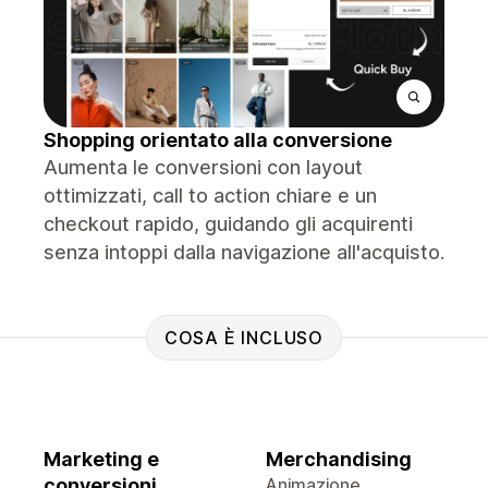
Shopping orientato alla conversione
Aumenta le conversioni con layout
ottimizzati, call to action chiare e un
checkout rapido, guidando gli acquirenti
senza intoppi dalla navigazione all'acquisto.
COSA È INCLUSO
Marketing e
Merchandising
conversioni
Animazione