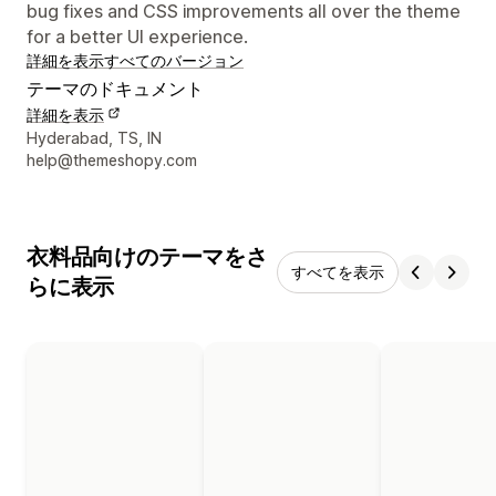
bug fixes and CSS improvements all over the theme
for a better UI experience.
詳細を表示
すべてのバージョン
テーマのドキュメント
詳細を表示
デザイナーの連絡先情報
Hyderabad, TS, IN
help@themeshopy.com
衣料品向けのテーマをさ
すべてを表示
らに表示