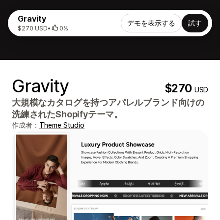
Gravity
デモを表示する
試す
$270 USD
•
0%
Gravity
$270
USD
大規模なカタログを持つアパレルブランド向けの
洗練されたShopifyテーマ。
作成者：
Theme Studio