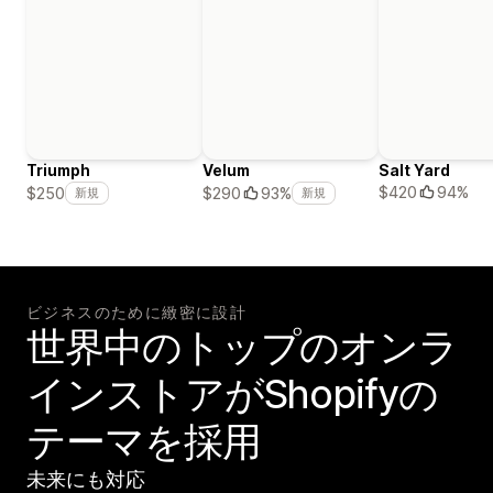
Triumph
Velum
Salt Yard
$420
94%
$250
$290
93%
新規
新規
ビジネスのために緻密に設計
世界中のトップのオンラ
インストアがShopifyの
テーマを採用
未来にも対応