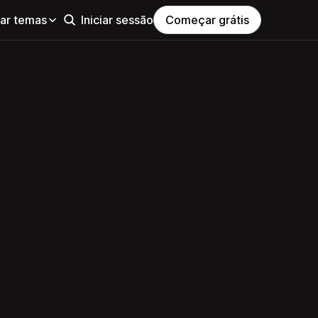
ar temas
Iniciar sessão
Começar grátis