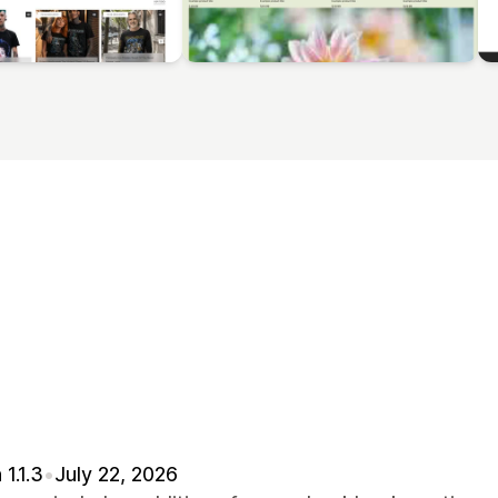
 1.1.3
•
July 22, 2026