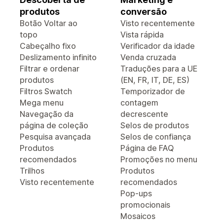
produtos
conversão
Botão Voltar ao
Visto recentemente
topo
Vista rápida
Cabeçalho fixo
Verificador da idade
Deslizamento infinito
Venda cruzada
Filtrar e ordenar
Traduções para a UE
produtos
(EN, FR, IT, DE, ES)
Filtros Swatch
Temporizador de
Mega menu
contagem
Navegação da
decrescente
página de coleção
Selos de produtos
Pesquisa avançada
Selos de confiança
Produtos
Página de FAQ
recomendados
Promoções no menu
Trilhos
Produtos
Visto recentemente
recomendados
Pop-ups
promocionais
Mosaicos