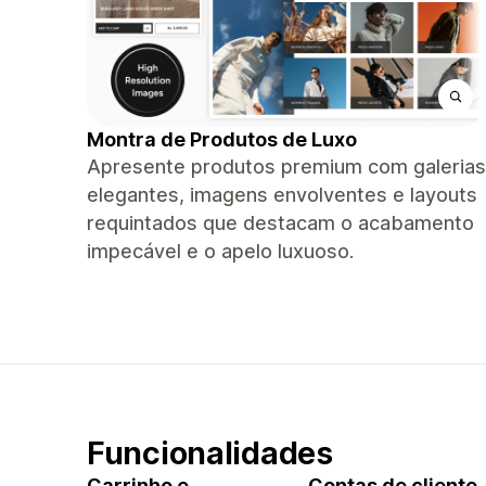
Montra de Produtos de Luxo
Apresente produtos premium com galerias
elegantes, imagens envolventes e layouts
requintados que destacam o acabamento
impecável e o apelo luxuoso.
Funcionalidades
Carrinho e
Contas de cliente