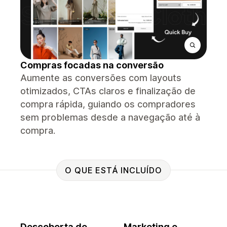
Compras focadas na conversão
Aumente as conversões com layouts
otimizados, CTAs claros e finalização de
compra rápida, guiando os compradores
sem problemas desde a navegação até à
compra.
O QUE ESTÁ INCLUÍDO
Descoberta de
Marketing e