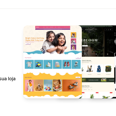
sua loja