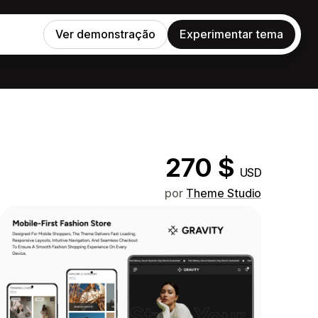
Ver demonstração
Experimentar tema
270 $
USD
por
Theme Studio