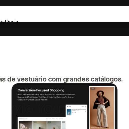
sistência
as de vestuário com grandes catálogos.