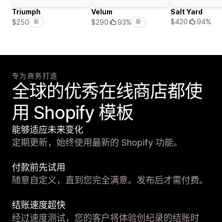
Triumph
Velum
Salt Yard
$420
94%
$250
$290
93%
新
新
专为商务打造
全球的优秀在线商店都使
用 Shopify 模板
能够适应未来变化
定期更新，始终使用最新的 Shopify 功能。
付款前先试用
随意自定义，直到您完全满意。发布后才需付费。
结账速度超快
经过速度测试，您的客户将体验创纪录的结账时