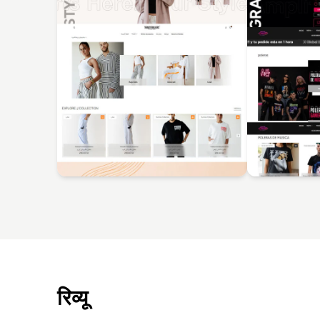
रिव्यू