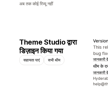
अब तक कोई रिव्यू नहीं
Theme Studio द्वारा
Version
This re
डिज़ाइन किया गया
bug fix
जानकारी दे
सहायता पाएं
सभी थीम
थीम के दस
जानकारी दे
डिज़ाइनर क
Hyderab
help@t