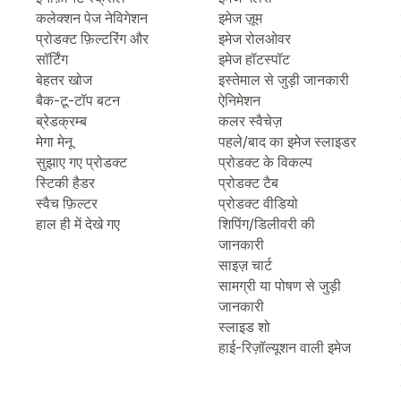
कलेक्शन पेज नेविगेशन
इमेज ज़ूम
प्रोडक्ट फ़िल्टरिंग और
इमेज रोलओवर
सॉर्टिंग
इमेज हॉटस्पॉट
बेहतर खोज
इस्तेमाल से जुड़ी जानकारी
बैक-टू-टॉप बटन
ऐनिमेशन
ब्रेडक्रम्ब
कलर स्वैचेज़
मेगा मेनू
पहले/बाद का इमेज स्लाइडर
सुझाए गए प्रोडक्ट
प्रोडक्ट के विकल्प
स्टिकी हैडर
प्रोडक्ट टैब
स्वैच फ़िल्टर
प्रोडक्ट वीडियो
हाल ही में देखे गए
शिपिंग/डिलीवरी की
जानकारी
साइज़ चार्ट
सामग्री या पोषण से जुड़ी
जानकारी
स्लाइड शो
हाई-रिज़ॉल्यूशन वाली इमेज