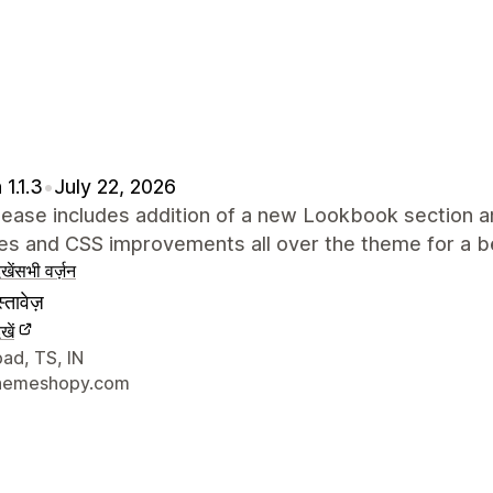
 1.1.3
•
July 22, 2026
lease includes addition of a new Lookbook section a
es and CSS improvements all over the theme for a b
खें
सभी वर्ज़न
्तावेज़
खें
े संपर्क की जानकारी
ad, TS, IN
hemeshopy.com