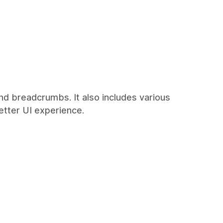
nd breadcrumbs. It also includes various
etter UI experience.