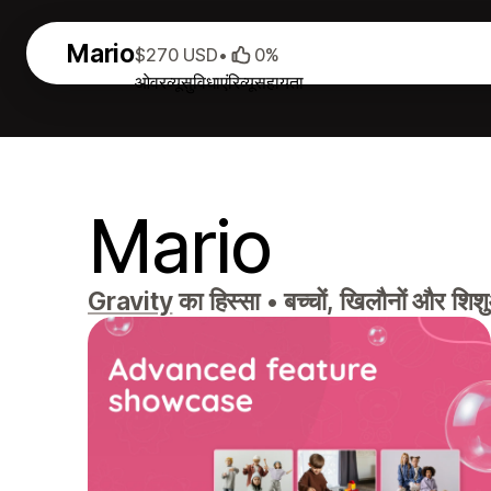
Mario
$270 USD
•
0%
ओवरव्यू
सुविधाएं
रिव्यू
सहायता
Mario
Gravity
का हिस्सा
•
बच्चों, खिलौनों और श