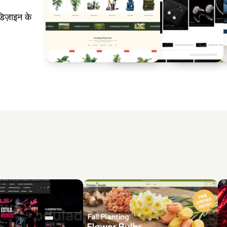
िज़ाइन के