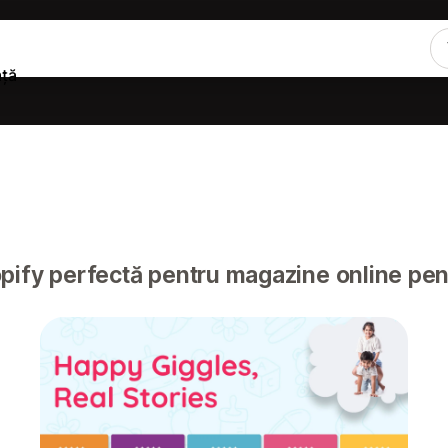
nță
fy perfectă pentru magazine online pentru