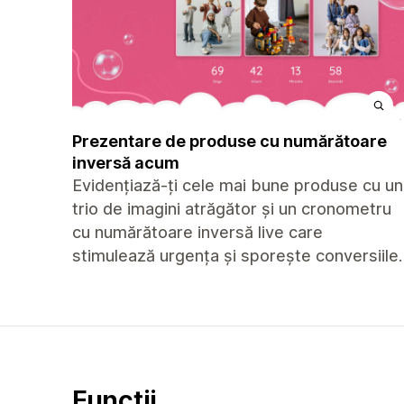
Prezentare de produse cu numărătoare
inversă acum
Evidențiază-ți cele mai bune produse cu un
trio de imagini atrăgător și un cronometru
cu numărătoare inversă live care
stimulează urgența și sporește conversiile.
Funcții