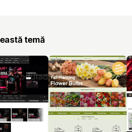
ceastă temă