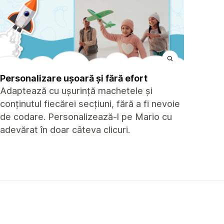
Personalizare ușoară și fără efort
Adaptează cu ușurință machetele și
conținutul fiecărei secțiuni, fără a fi nevoie
de codare. Personalizează-l pe Mario cu
adevărat în doar câteva clicuri.