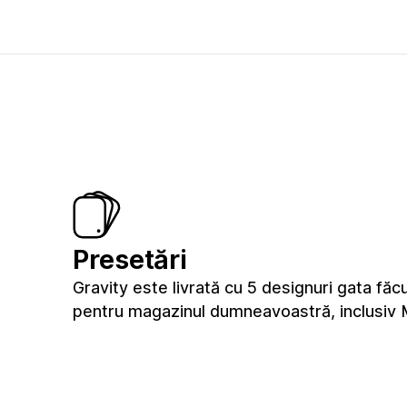
Presetări
Gravity este livrată cu 5 designuri gata făc
pentru magazinul dumneavoastră, inclusiv 