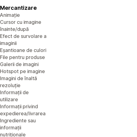
Mercantizare
Animație
Cursor cu imagine
înainte/după
Efect de survolare a
imaginii
Eșantioane de culori
File pentru produse
Galerii de imagini
Hotspot pe imagine
Imagini de înaltă
rezoluție
Informații de
utilizare
Informații privind
expedierea/livrarea
Ingrediente sau
informații
nutriționale