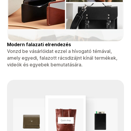
Modern falazati elrendezés
Vonzd be vásárlóidat ezzel a hívogató témával,
amely egyedi, falazott rácsdizájnt kínál termékek,
videók és egyebek bemutatására.