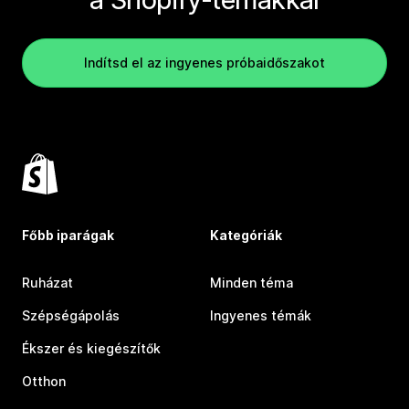
Indítsd el az ingyenes próbaidőszakot
Főbb iparágak
Kategóriák
Ruházat
Minden téma
Szépségápolás
Ingyenes témák
Ékszer és kiegészítők
Otthon