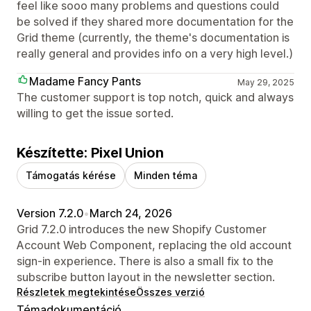
feel like sooo many problems and questions could
be solved if they shared more documentation for the
Grid theme (currently, the theme's documentation is
really general and provides info on a very high level.)
Madame Fancy Pants
May 29, 2025
The customer support is top notch, quick and always
willing to get the issue sorted.
Készítette: Pixel Union
Támogatás kérése
Minden téma
Version 7.2.0
•
March 24, 2026
Grid 7.2.0 introduces the new Shopify Customer
Account Web Component, replacing the old account
sign-in experience. There is also a small fix to the
subscribe button layout in the newsletter section.
Részletek megtekintése
Összes verzió
Témadokumentáció