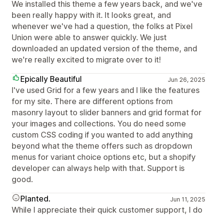
We installed this theme a few years back, and we've
been really happy with it. It looks great, and
whenever we've had a question, the folks at Pixel
Union were able to answer quickly. We just
downloaded an updated version of the theme, and
we're really excited to migrate over to it!
Epically Beautiful
Jun 26, 2025
I've used Grid for a few years and I like the features
for my site. There are different options from
masonry layout to slider banners and grid format for
your images and collections. You do need some
custom CSS coding if you wanted to add anything
beyond what the theme offers such as dropdown
menus for variant choice options etc, but a shopify
developer can always help with that. Support is
good.
Planted.
Jun 11, 2025
While I appreciate their quick customer support, I do