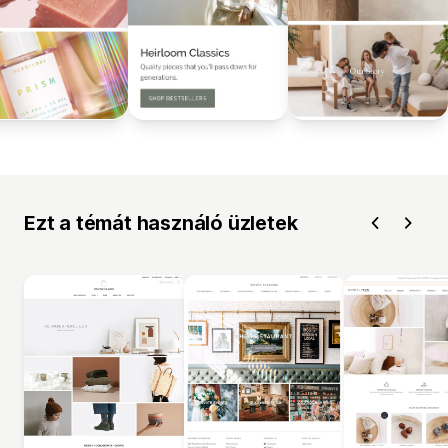
Ezt a témát használó üzletek