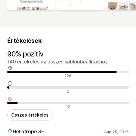
Értékelések
90% pozitív
140 értékelés az összes sablonbeállításhoz
Pozitív értékelések
126
Semleges értékelések
2
Negatív értékelések
12
Összes értékelés
Heliotrope SF
Aug 25, 2025