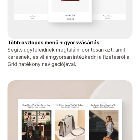
Több oszlopos menü + gyorsvásárlás
Segíts ügyfeleidnek megtalálni pontosan azt, amit
keresnek, és villámgyorsan intézkedni a fizetésről a
Grid hatékony navigációjával.