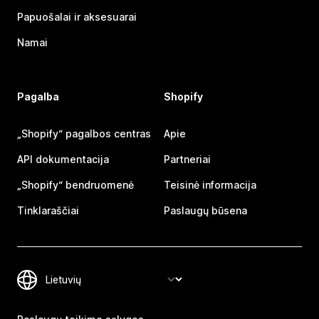
Papuošalai ir aksesuarai
Namai
Pagalba
Shopify
„Shopify“ pagalbos centras
Apie
API dokumentacija
Partneriai
„Shopify“ bendruomenė
Teisinė informacija
Tinklaraščiai
Paslaugų būsena