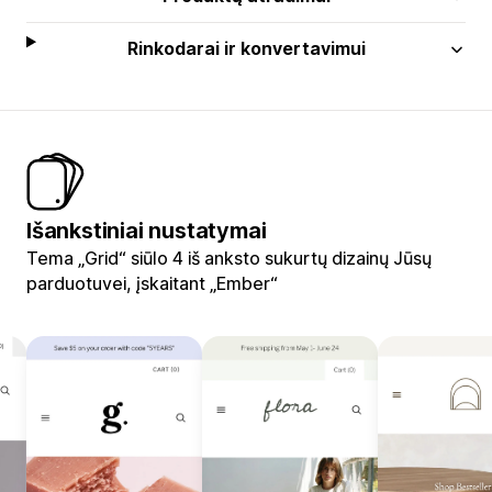
Rinkodarai ir konvertavimui
Išankstiniai nustatymai
Tema „Grid“ siūlo 4 iš anksto sukurtų dizainų Jūsų
parduotuvei, įskaitant „Ember“