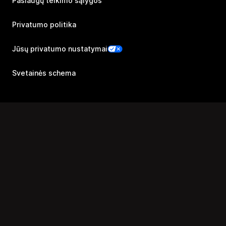
Paslaugų teikimo sąlygos
Privatumo politika
Jūsų privatumo nustatymai
Svetainės schema