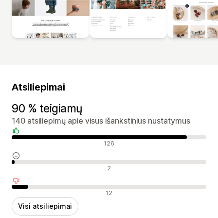
Atsiliepimai
90 % teigiamų
140 atsiliepimų apie visus išankstinius nustatymus
Teigiami atsiliepimai
126
Neutralūs atsiliepimai
2
Neigiami atsiliepimai
12
Visi atsiliepimai