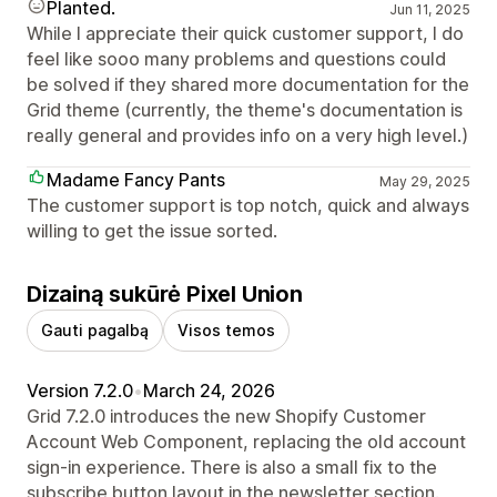
Planted.
Jun 11, 2025
While I appreciate their quick customer support, I do
feel like sooo many problems and questions could
be solved if they shared more documentation for the
Grid theme (currently, the theme's documentation is
really general and provides info on a very high level.)
Madame Fancy Pants
May 29, 2025
The customer support is top notch, quick and always
willing to get the issue sorted.
Dizainą sukūrė Pixel Union
Gauti pagalbą
Visos temos
Version 7.2.0
•
March 24, 2026
Grid 7.2.0 introduces the new Shopify Customer
Account Web Component, replacing the old account
sign-in experience. There is also a small fix to the
subscribe button layout in the newsletter section.