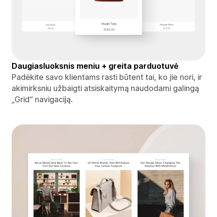
Daugiasluoksnis meniu + greita parduotuvė
Padėkite savo klientams rasti būtent tai, ko jie nori, ir
akimirksniu užbaigti atsiskaitymą naudodami galingą
„Grid“ navigaciją.