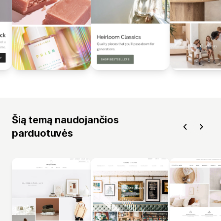
Šią temą naudojančios
parduotuvės