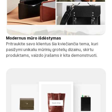
Modernus mūro išdėstymas
Pritraukite savo klientus šia kviečiančia tema, kuri
pasižymi unikaliu mūrinių grotelių dizainu, skirtu
produktams, vaizdo įrašams ir kita demonstruoti.