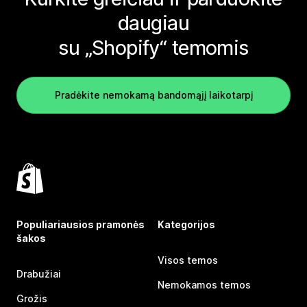
daugiau
su „Shopify“ temomis
Pradėkite nemokamą bandomąjį laikotarpį
Populiariausios pramonės
Kategorijos
šakos
Visos temos
Drabužiai
Nemokamos temos
Grožis