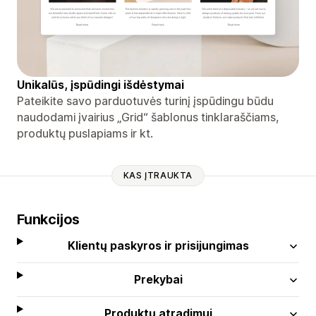
Unikalūs, įspūdingi išdėstymai
Pateikite savo parduotuvės turinį įspūdingu būdu
naudodami įvairius „Grid“ šablonus tinklaraščiams,
produktų puslapiams ir kt.
KAS ĮTRAUKTA
Funkcijos
Klientų paskyros ir prisijungimas
Prekybai
Produktų atradimui