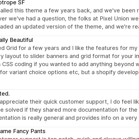
otrope SF
alled this theme a few years back, and we've been rea
r we've had a question, the folks at Pixel Union wer
ded an updated version of the theme, and we're reall
ally Beautiful
ed Grid for a few years and I like the features for my
 layout to slider banners and grid format for your 
 CSS coding if you wanted to add anything beyond 
or variant choice options etc, but a shopify develop
ted.
 appreciate their quick customer support, I do feel
e solved if they shared more documentation for the 
tation is really general and provides info on a very h
ame Fancy Pants