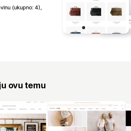
vinu (ukupno: 4),
aju ovu temu