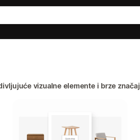
divljujuće vizualne elemente i brze znač