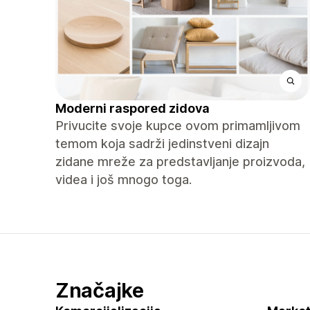
Moderni raspored zidova
Privucite svoje kupce ovom primamljivom
temom koja sadrži jedinstveni dizajn
zidane mreže za predstavljanje proizvoda,
videa i još mnogo toga.
Značajke