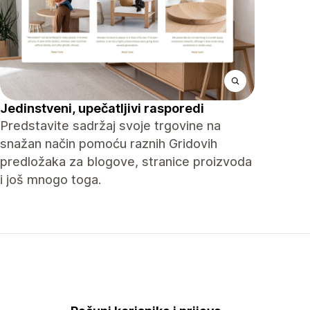
Jedinstveni, upečatljivi rasporedi
Predstavite sadržaj svoje trgovine na
snažan način pomoću raznih Gridovih
predložaka za blogove, stranice proizvoda
i još mnogo toga.