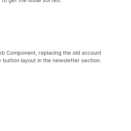
 to get the issue sorted.
eb Component, replacing the old account
e button layout in the newsletter section.