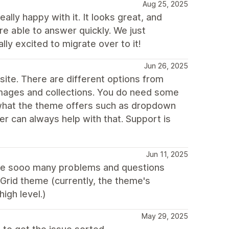
Aug 25, 2025
lly happy with it. It looks great, and
e able to answer quickly. We just
y excited to migrate over to it!
Jun 26, 2025
 site. There are different options from
images and collections. You do need some
what the theme offers such as dropdown
er can always help with that. Support is
Jun 11, 2025
 like sooo many problems and questions
Grid theme (currently, the theme's
igh level.)
May 29, 2025