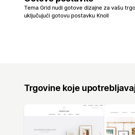
Tema Grid nudi gotove dizajne za vašu trgo
uključujući gotovu postavku Knoll
Trgovine koje upotrebljav