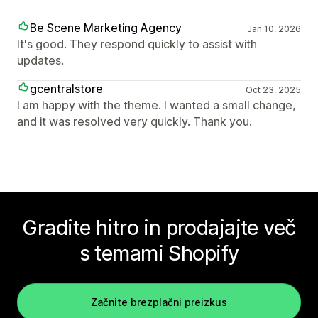
Be Scene Marketing Agency
Jan 10, 2026
It's good. They respond quickly to assist with
updates.
gcentralstore
Oct 23, 2025
I am happy with the theme. I wanted a small change,
and it was resolved very quickly. Thank you.
Gradite hitro in prodajajte več
s temami Shopify
Začnite brezplačni preizkus