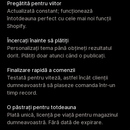
Pregătită pentru viitor
Actualizată constant; funcționează
întotdeauna perfect cu cele mai noi funcții
Shopify.
Încercați înainte să plătiți
Personalizați tema până obțineți rezultatul
dorit. Plătiți doar atunci când o publicați.
Finalizare rapidă a comenzii
Testată pentru viteză, astfel încât clienții
dumneavoastră să plaseze comanda într-un
timp record.
O păstrați pentru totdeauna
Plată unică, licență pe viață pentru magazinul
dumneavoastră. Fără dată de expirare.