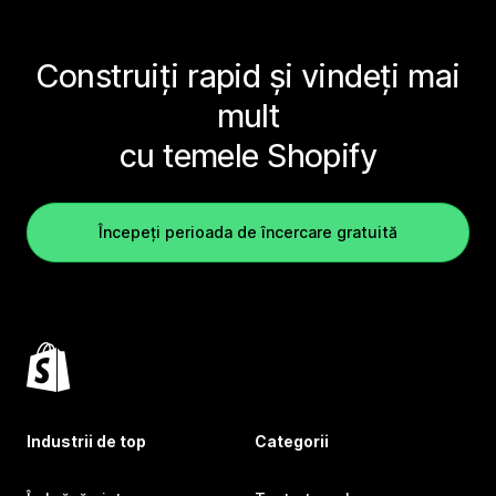
Construiți rapid și vindeți mai
mult
cu temele Shopify
Începeți perioada de încercare gratuită
Industrii de top
Categorii