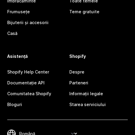
Îmbrăcăminte
Toate temele
Frumusețe
Teme gratuite
Bijuterii și accesorii
Casă
Asistență
Shopify
Shopify Help Center
Despre
Documentație API
Parteneri
Comunitatea Shopify
Informații legale
Bloguri
Starea serviciului