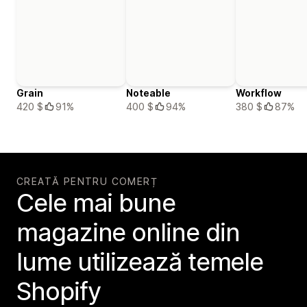
Grain
Noteable
Workflow
420 $
91%
400 $
94%
380 $
87%
CREATĂ PENTRU COMERȚ
Cele mai bune
magazine online din
lume utilizează temele
Shopify