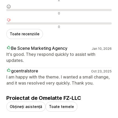
Recenzii neutre
0
Recenzii negative
0
Toate recenziile
Be Scene Marketing Agency
Jan 10, 2026
It's good. They respond quickly to assist with
updates.
gcentralstore
Oct 23, 2025
I am happy with the theme. I wanted a small change,
and it was resolved very quickly. Thank you.
Proiectat de Omelatte FZ-LLC
Obțineți asistență
Toate temele