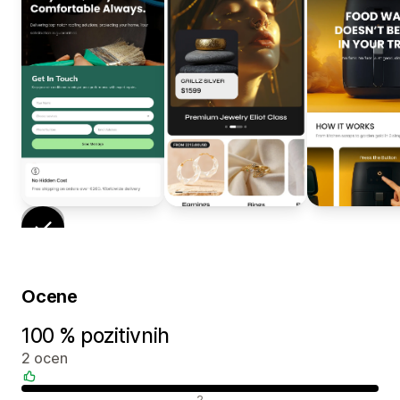
Ocene
100 % pozitivnih
2 ocen
Pozitivne ocene
2