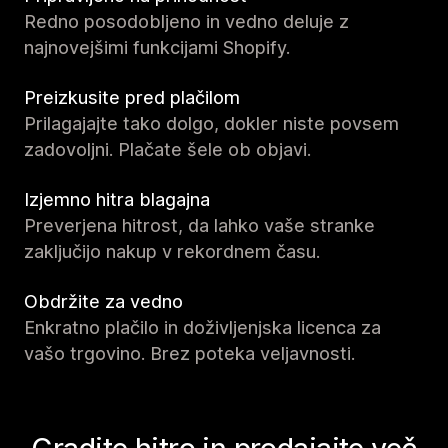
Redno posodobljeno in vedno deluje z
najnovejšimi funkcijami Shopify.
Preizkusite pred plačilom
Prilagajajte tako dolgo, dokler niste povsem
zadovoljni. Plačate šele ob objavi.
Izjemno hitra blagajna
Preverjena hitrost, da lahko vaše stranke
zaključijo nakup v rekordnem času.
Obdržite za vedno
Enkratno plačilo in doživljenjska licenca za
vašo trgovino. Brez poteka veljavnosti.