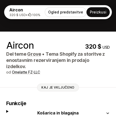
Aircon
Ogled predstavitve
Preizkusi
320 $ USD
•
100%
Aircon
320 $
USD
Del teme
Grove
•
Tema Shopify za storitve z
enostavnim rezerviranjem in prodajo
izdelkov.
od
Omelatte FZ-LLC
KAJ JE VKLJUČENO
Funkcije
Košarica in blagajna