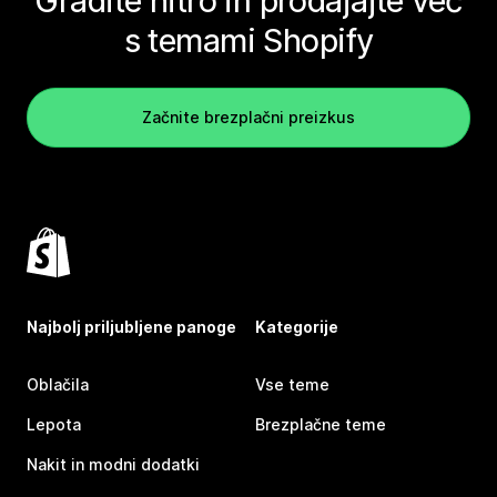
Gradite hitro in prodajajte več
s temami Shopify
Začnite brezplačni preizkus
Najbolj priljubljene panoge
Kategorije
Oblačila
Vse teme
Lepota
Brezplačne teme
Nakit in modni dodatki