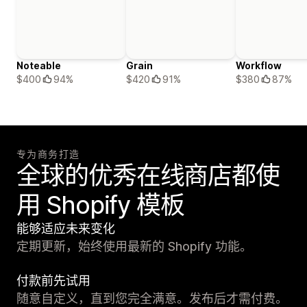
Noteable
Grain
Workflow
$400
94%
$420
91%
$380
87%
专为商务打造
全球的优秀在线商店都使
用 Shopify 模板
能够适应未来变化
定期更新，始终使用最新的 Shopify 功能。
付款前先试用
随意自定义，直到您完全满意。发布后才需付费。