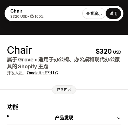
Chair
查看演示
试用
$320 USD
•
100%
Chair
$320
USD
属于
Grove
•
适用于办公椅、办公桌和现代办公家
具的 Shopify 主题
开发人员：
Omelatte FZ-LLC
包含内容
功能
产品发现