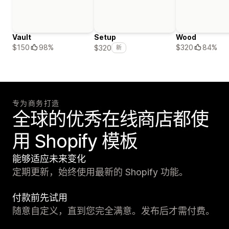
Vault
Setup
Wood
$150
98%
$320
84%
$320
新
专为商务打造
全球的优秀在线商店都使
用 Shopify 模板
能够适应未来变化
定期更新，始终使用最新的 Shopify 功能。
付款前先试用
随意自定义，直到您完全满意。发布后才需付费。