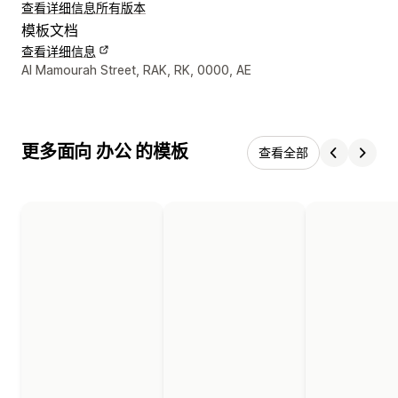
查看详细信息
所有版本
模板文档
查看详细信息
设计师联系方式
Al Mamourah Street, RAK, RK, 0000, AE
更多面向 办公 的模板
查看全部