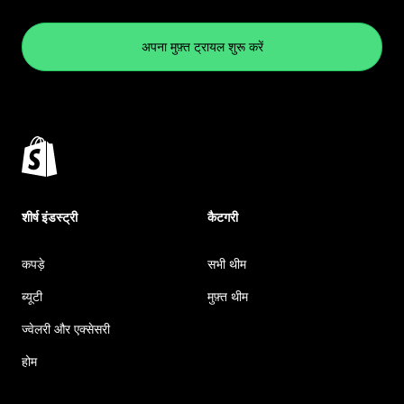
अपना मुफ़्त ट्रायल शुरू करें
शीर्ष इंडस्ट्री
कैटगरी
कपड़े
सभी थीम
ब्यूटी
मुफ़्त थीम
ज्वेलरी और एक्सेसरी
होम