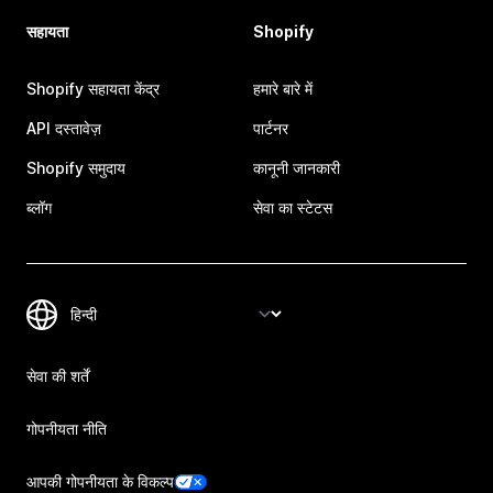
सहायता
Shopify
Shopify सहायता केंद्र
हमारे बारे में
API दस्तावेज़
पार्टनर
Shopify समुदाय
कानूनी जानकारी
ब्लॉग
सेवा का स्टेटस
सेवा की शर्तें
गोपनीयता नीति
आपकी गोपनीयता के विकल्प