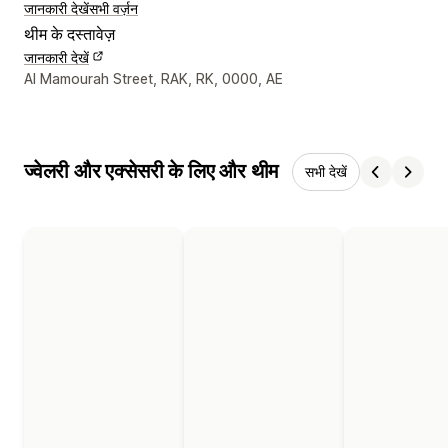
जानकारी देखें
सभी वर्ज़न
थीम के दस्तावेज़
जानकारी देखें
डिज़ाइनर के संपर्क की जानकारी
Al Mamourah Street, RAK, RK, 0000, AE
ज्वेलरी और एक्सेसरी के लिए और थीम
सभी देखें