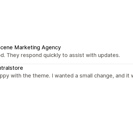
Scene Marketing Agency
od. They respond quickly to assist with updates.
tralstore
ppy with the theme. I wanted a small change, and it 