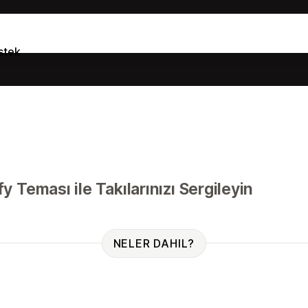
stek
fy Teması ile Takılarınızı Sergileyin
NELER DAHIL?