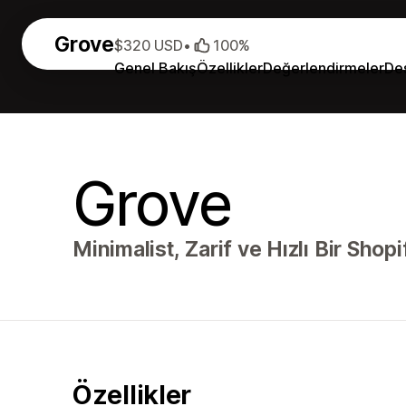
Grove
$320 USD
•
100%
Genel Bakış
Özellikler
Değerlendirmeler
De
Grove
Minimalist, Zarif ve Hızlı Bir Shopi
Özellikler