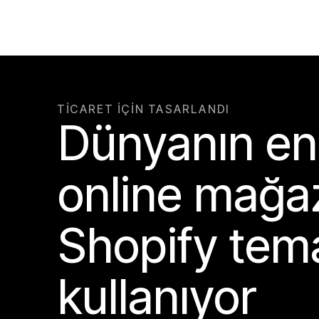
TICARET IÇIN TASARLANDI
Dünyanın en 
online mağaz
Shopify tema
kullanıyor