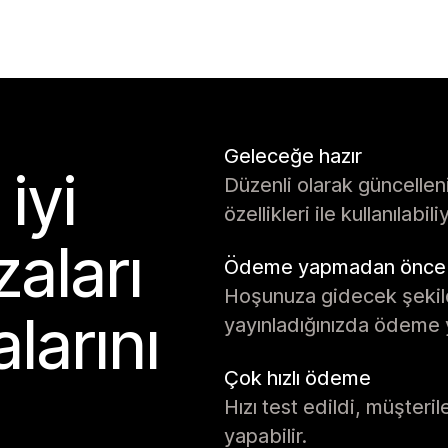
Geleceğe hazır
iyi
Düzenli olarak güncelle
özellikleri ile kullanılabili
aları
Ödeme yapmadan önce k
Hoşunuza gidecek şekilde
larını
yayınladığınızda ödeme 
Çok hızlı ödeme
Hızı test edildi, müşteri
yapabilir.