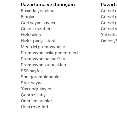
Pazarlama ve dönüşüm
Pazarl
Basında yer alma
Görsel e
Bloglar
Görsel g
Geri sayım sayacı
Görsel g
Güven rozetleri
Görsel y
Hızlı bakış
Yüksek 
Hızlı sipariş listesi
Öncesi/S
Menü içi promosyonlar
Promosyon açılır pencereleri
Promosyon banner'ları
Promosyon kutucukları
SSS sayfası
Son görüntülenenler
Stok sayacı
Yaş doğrulayıcı
Çapraz satış
Önerilen ürünler
Ürün rozetleri