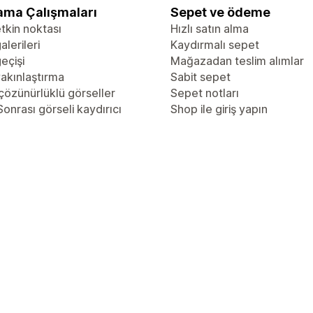
ama Çalışmaları
Sepet ve ödeme
tkin noktası
Hızlı satın alma
alerileri
Kaydırmalı sepet
eçişi
Mağazadan teslim alımlar
akınlaştırma
Sabit sepet
çözünürlüklü görseller
Sepet notları
onrası görseli kaydırıcı
Shop ile giriş yapın