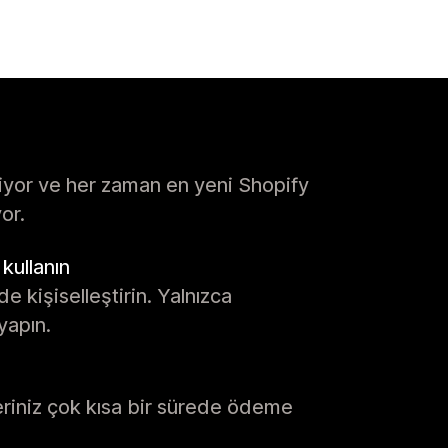
niyor ve her zaman en yeni Shopify
yor.
ullanın
 kişiselleştirin. Yalnızca
yapın.
leriniz çok kısa bir sürede ödeme