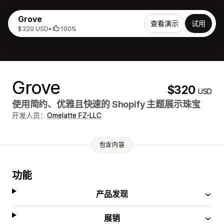
Grove
查看演示
试用
$320 USD
•
100%
Grove
$320
USD
使用简约、优雅且快速的 Shopify 主题展示珠宝
开发人员：
Omelatte FZ-LLC
包含内容
功能
产品发现
展销