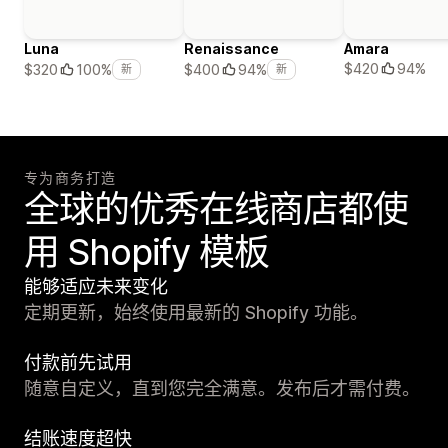
Luna
Renaissance
Amara
$420
94%
$320
100%
$400
94%
新
新
专为商务打造
全球的优秀在线商店都使
用 Shopify 模板
能够适应未来变化
定期更新，始终使用最新的 Shopify 功能。
付款前先试用
随意自定义，直到您完全满意。发布后才需付费。
结账速度超快