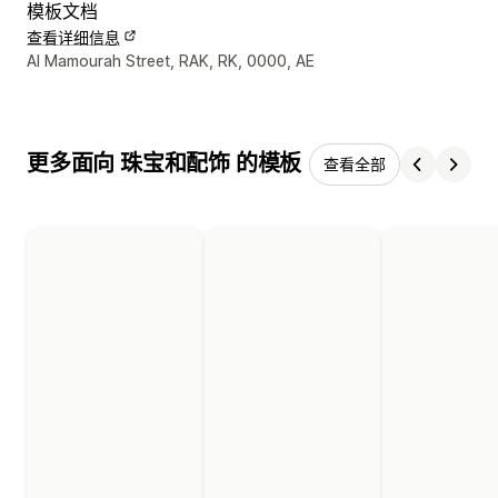
模板文档
查看详细信息
设计师联系方式
Al Mamourah Street, RAK, RK, 0000, AE
更多面向 珠宝和配饰 的模板
查看全部