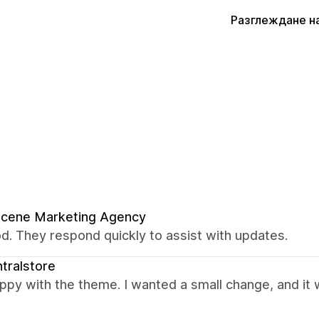
Разглеждане н
Scene Marketing Agency
od. They respond quickly to assist with updates.
tralstore
ppy with the theme. I wanted a small change, and it 