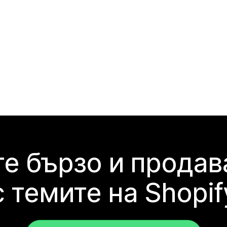
е бързо и продав
с темите на Shopif