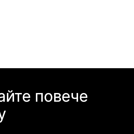
айте повече
y