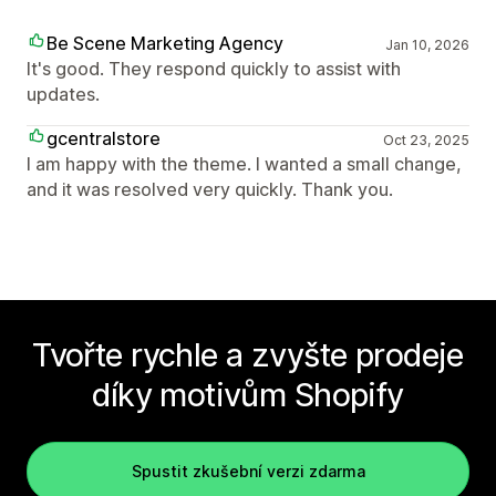
Be Scene Marketing Agency
Jan 10, 2026
It's good. They respond quickly to assist with
updates.
gcentralstore
Oct 23, 2025
I am happy with the theme. I wanted a small change,
and it was resolved very quickly. Thank you.
Tvořte rychle a zvyšte prodeje
díky motivům Shopify
Spustit zkušební verzi zdarma