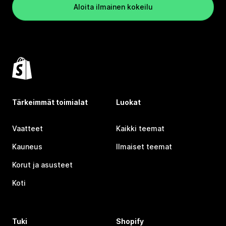
Aloita ilmainen kokeilu
Tärkeimmät toimialat
Luokat
Vaatteet
Kaikki teemat
Kauneus
Ilmaiset teemat
Korut ja asusteet
Koti
Tuki
Shopify