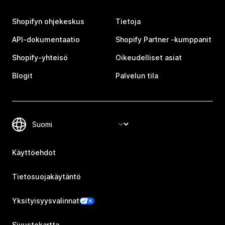
Shopifyn ohjekeskus
Tietoja
API-dokumentaatio
Shopify Partner ‑kumppanit
Shopify-yhteisö
Oikeudelliset asiat
Blogit
Palvelun tila
Käyttöehdot
Tietosuojakäytäntö
Yksityisyysvalinnat
Sivustokartta