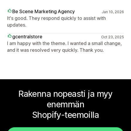
Be Scene Marketing Agency
Jan 10, 2026
It's good. They respond quickly to assist with
updates.
gcentralstore
Oct 23, 2025
I am happy with the theme. I wanted a small change,
and it was resolved very quickly. Thank you.
Rakenna nopeasti ja myy
enemmän
Shopify-teemoilla