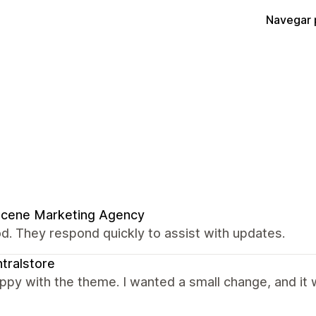
Navegar 
Scene Marketing Agency
od. They respond quickly to assist with updates.
tralstore
ppy with the theme. I wanted a small change, and it 