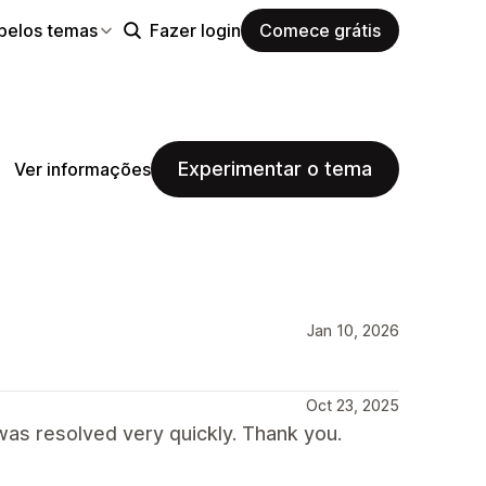
pelos temas
Fazer login
Comece grátis
Experimentar o tema
Ver informações
Jan 10, 2026
Oct 23, 2025
was resolved very quickly. Thank you.