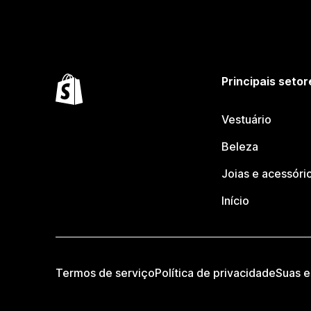
Principais setor
Vestuário
Beleza
Joias e acessóri
Início
Termos de serviço
Política de privacidade
Suas e