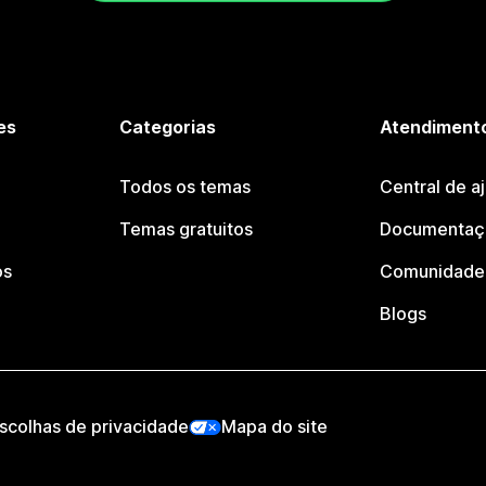
es
Categorias
Atendimento
Todos os temas
Central de a
Temas gratuitos
Documentaçã
os
Comunidade 
Blogs
scolhas de privacidade
Mapa do site