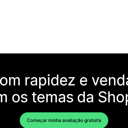
com rapidez e vend
m os temas da Shop
Começar minha avaliação gratuita