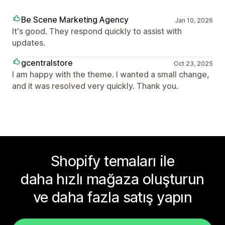
Be Scene Marketing Agency
Jan 10, 2026
It's good. They respond quickly to assist with
updates.
gcentralstore
Oct 23, 2025
I am happy with the theme. I wanted a small change,
and it was resolved very quickly. Thank you.
Shopify temaları ile
daha hızlı mağaza oluşturun
ve daha fazla satış yapın