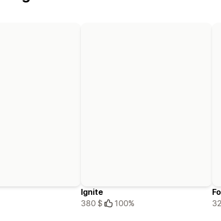
Ignite
Fo
380 $
100%
32