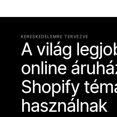
KERESKEDELEMRE TERVEZVE
A világ legj
online áruhá
Shopify tém
használnak