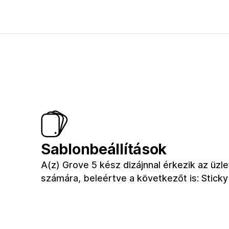
Sablonbeállítások
A(z) Grove 5 kész dizájnnal érkezik az üzl
számára, beleértve a következőt is: Sticky