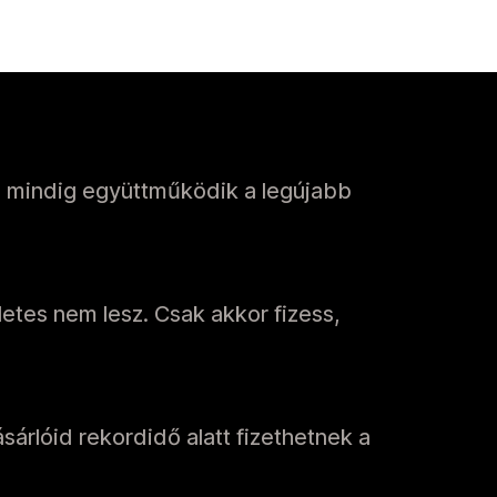
s mindig együttműködik a legújabb
etes nem lesz. Csak akkor fizess,
sárlóid rekordidő alatt fizethetnek a