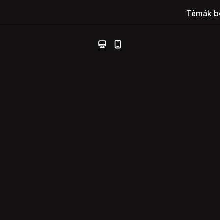
Témák b