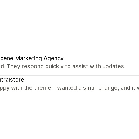
Scene Marketing Agency
od. They respond quickly to assist with updates.
tralstore
ppy with the theme. I wanted a small change, and it 