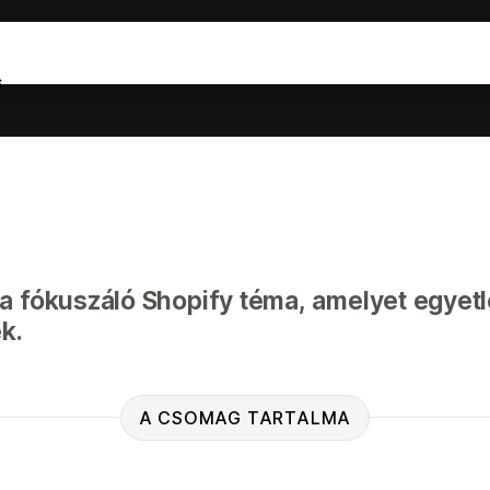
s
a fókuszáló Shopify téma, amelyet egyet
k.
A CSOMAG TARTALMA