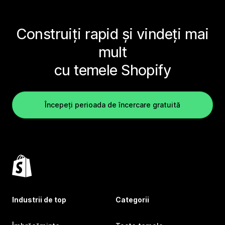
Construiți rapid și vindeți mai
mult
cu temele Shopify
Începeți perioada de încercare gratuită
Industrii de top
Categorii