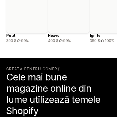
Petit
Nexvo
Ignite
390 $
99%
400 $
99%
380 $
100%
CREATĂ PENTRU COMERȚ
Cele mai bune
magazine online din
lume utilizează temele
Shopify