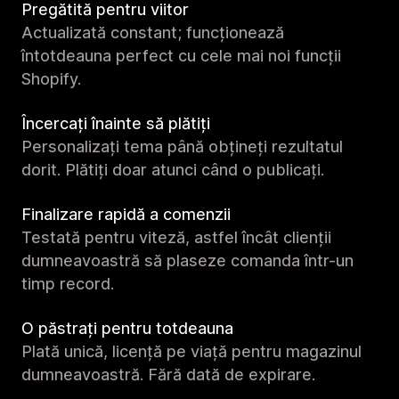
Pregătită pentru viitor
Actualizată constant; funcționează
întotdeauna perfect cu cele mai noi funcții
Shopify.
Încercați înainte să plătiți
Personalizați tema până obțineți rezultatul
dorit. Plătiți doar atunci când o publicați.
Finalizare rapidă a comenzii
Testată pentru viteză, astfel încât clienții
dumneavoastră să plaseze comanda într-un
timp record.
O păstrați pentru totdeauna
Plată unică, licență pe viață pentru magazinul
dumneavoastră. Fără dată de expirare.