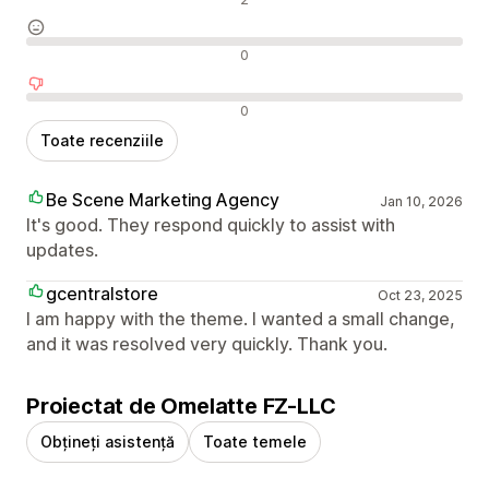
Recenzii neutre
0
Recenzii negative
0
Toate recenziile
Be Scene Marketing Agency
Jan 10, 2026
It's good. They respond quickly to assist with
updates.
gcentralstore
Oct 23, 2025
I am happy with the theme. I wanted a small change,
and it was resolved very quickly. Thank you.
Proiectat de Omelatte FZ-LLC
Obțineți asistență
Toate temele