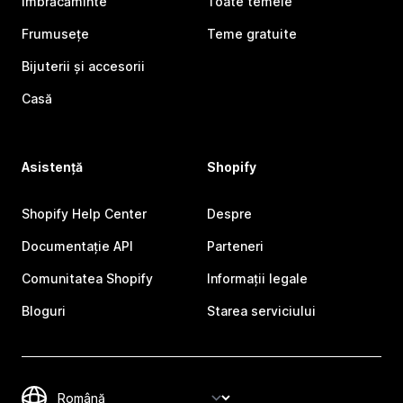
Îmbrăcăminte
Toate temele
Frumusețe
Teme gratuite
Bijuterii și accesorii
Casă
Asistență
Shopify
Shopify Help Center
Despre
Documentație API
Parteneri
Comunitatea Shopify
Informații legale
Bloguri
Starea serviciului