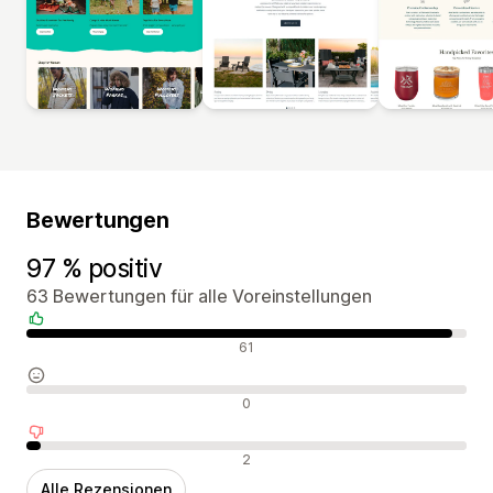
Bewertungen
97 % positiv
63 Bewertungen für alle Voreinstellungen
Positive Bewertungen
61
Neutrale Bewertungen
0
Negative Bewertungen
2
Alle Rezensionen