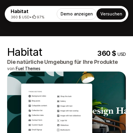
Habitat
Demo anzeigen
Versuchen
360 $ USD
•
97%
Habitat
360 $
USD
Die natürliche Umgebung für Ihre Produkte
von
Fuel Themes