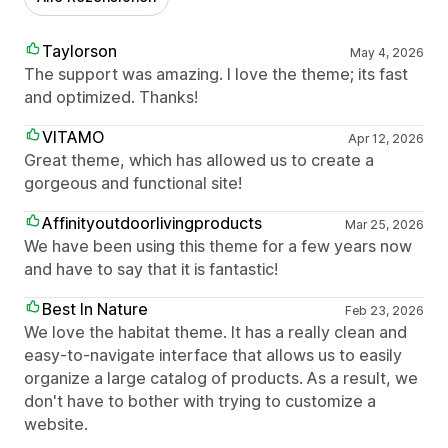
Taylorson
May 4, 2026
The support was amazing. I love the theme; its fast
and optimized. Thanks!
VITAMO
Apr 12, 2026
Great theme, which has allowed us to create a
gorgeous and functional site!
Affinityoutdoorlivingproducts
Mar 25, 2026
We have been using this theme for a few years now
and have to say that it is fantastic!
Best In Nature
Feb 23, 2026
We love the habitat theme. It has a really clean and
easy-to-navigate interface that allows us to easily
organize a large catalog of products. As a result, we
don't have to bother with trying to customize a
website.