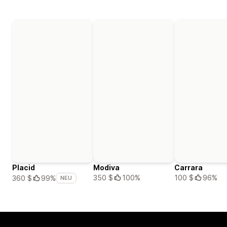
Placid
Modiva
Carrara
350 $
100%
100 $
96%
360 $
99%
NEU