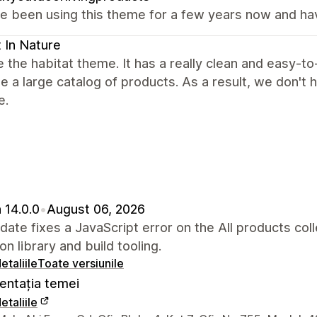
 been using this theme for a few years now and have 
 In Nature
 the habitat theme. It has a really clean and easy-to
e a large catalog of products. As a result, we don't 
e.
 14.0.0
•
August 06, 2026
date fixes a JavaScript error on the All products c
on library and build tooling.
etaliile
Toate versiunile
ntația temei
etaliile