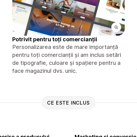
Potrivit pentru toți comercianții
Personalizarea este de mare importanță
pentru toți comercianții și am inclus setări
de tipografie, culoare și spațiere pentru a
face magazinul dvs. unic.
CE ESTE INCLUS
erire a produsului
Marketing și conversie