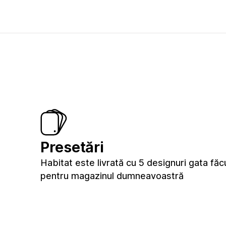
Presetări
Habitat este livrată cu 5 designuri gata făc
pentru magazinul dumneavoastră