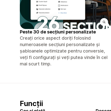
Peste 30 de secțiuni personalizate
Creați orice aspect doriți folosind
numeroasele secțiuni personalizate și
șabloanele optimizate pentru conversie,
veți fi configurați și veți putea vinde în cel
mai scurt timp.
Funcții
Coș și plată
Descop