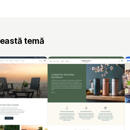
ceastă temă