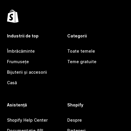
Industrii de top
Categorii
Îmbrăcăminte
Toate temele
Frumusețe
Teme gratuite
Bijuterii și accesorii
Casă
Asistență
Shopify
Shopify Help Center
Despre
Documentație API
Parteneri