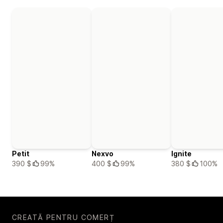
Petit
Nexvo
Ignite
390 $
99%
400 $
99%
380 $
100%
CREATĂ PENTRU COMERȚ