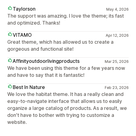
Taylorson
May 4, 2026
The support was amazing. I love the theme; its fast
and optimized. Thanks!
VITAMO
Apr 12, 2026
Great theme, which has allowed us to create a
gorgeous and functional site!
Affinityoutdoorlivingproducts
Mar 25, 2026
We have been using this theme for a few years now
and have to say that it is fantastic!
Best In Nature
Feb 23, 2026
We love the habitat theme. It has a really clean and
easy-to-navigate interface that allows us to easily
organize a large catalog of products. As a result, we
don't have to bother with trying to customize a
website.