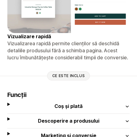
Vizualizare rapidă
Vizualizarea rapidă permite clienților să deschidă
detaliile produsului fără a schimba pagina. Acest
lucru îmbunătățește considerabil timpii de conversie.
CE ESTE INCLUS
Funcții
Coș și plată
Descoperire a produsului
Marketing și conversie