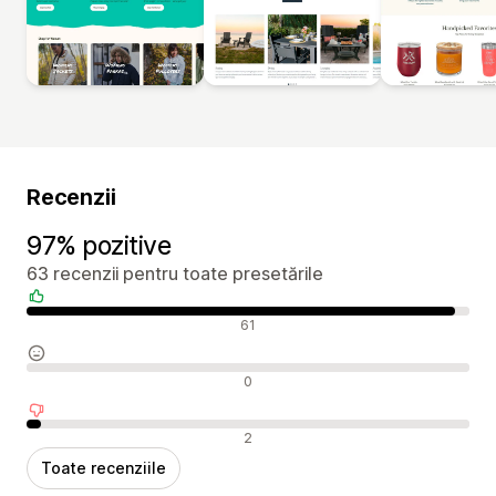
Recenzii
97% pozitive
63 recenzii pentru toate presetările
Recenzii pozitive
61
Recenzii neutre
0
Recenzii negative
2
Toate recenziile