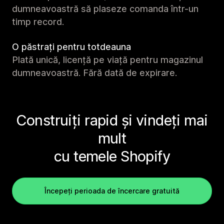
dumneavoastră să plaseze comanda într-un
timp record.
O păstrați pentru totdeauna
Plată unică, licență pe viață pentru magazinul
dumneavoastră. Fără dată de expirare.
Construiți rapid și vindeți mai
mult
cu temele Shopify
Începeți perioada de încercare gratuită