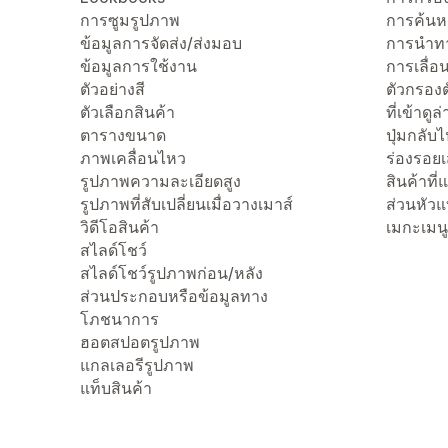
การซูมรูปภาพ
การค้นห
ข้อมูลการจัดส่ง/ส่งมอบ
การนำทา
ข้อมูลการใช้งาน
การเลื่อน
ตัวอย่างสี
ตัวกรองต
ตัวเลือกสินค้า
ที่เข้าดูล
ตารางขนาด
ปุ่มกลับ
ภาพเคลื่อนไหว
ร่องรอย
รูปภาพความละเอียดสูง
สินค้าที
รูปภาพที่สับเปลี่ยนเมื่อวางเมาส์
ส่วนหัว
วิดีโอสินค้า
เมกะเมนู
สไลด์โชว์
สไลด์โชว์รูปภาพก่อน/หลัง
ส่วนประกอบหรือข้อมูลทาง
โภชนาการ
ฮอตสปอตรูปภาพ
แกลเลอรีรูปภาพ
แท็บสินค้า