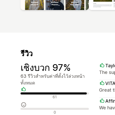
รีวิว
เชิงบวก 97%
Tayl
The sup
63 รีวิวสำหรับค่าที่ตั้งไว้ล่วงหน้า
ทั้งหมด
VIT
Great t
รีวิวเชิงบวก
61
Affi
We have
รีวิวที่เป็นกลาง
0