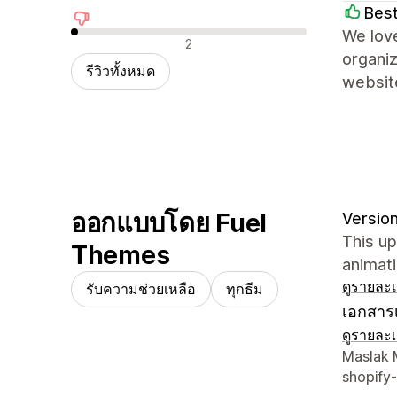
Best
We love
รีวิวเชิงลบ
2
organiz
รีวิวทั้งหมด
websit
ออกแบบโดย Fuel
Version
This up
Themes
animati
ดูรายละเ
รับความช่วยเหลือ
ทุกธีม
เอกสารเ
ดูรายละเ
รายละเอี
Maslak M
shopify