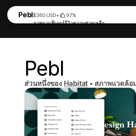
Pebl
$360 USD
•
97%
ภาพรวม
ฟีเจอร์
รีวิว
ความช่วยเหลือ
Pebl
ส่วนหนึ่งของ
Habitat
•
สภาพแวดล้อม