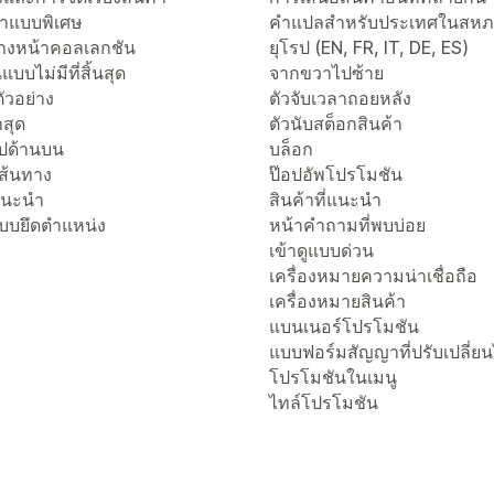
าแบบพิเศษ
คำแปลสำหรับประเทศในสห
งหน้าคอลเลกชัน
ยุโรป (EN, FR, IT, DE, ES)
แบบไม่มีที่สิ้นสุด
จากขวาไปซ้าย
ัวอย่าง
ตัวจับเวลาถอยหลัง
่าสุด
ตัวนับสต็อกสินค้า
ไปด้านบน
บล็อก
เส้นทาง
ป๊อปอัพโปรโมชัน
่แนะนำ
สินค้าที่แนะนำ
แบบยึดตำแหน่ง
หน้าคำถามที่พบบ่อย
เข้าดูแบบด่วน
เครื่องหมายความน่าเชื่อถือ
เครื่องหมายสินค้า
แบนเนอร์โปรโมชัน
แบบฟอร์มสัญญาที่ปรับเปลี่ยน
โปรโมชันในเมนู
ไทล์โปรโมชัน