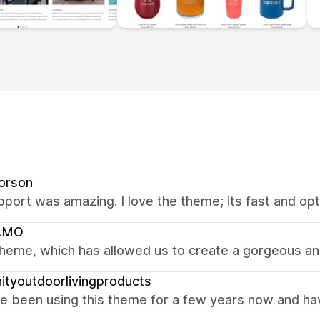
orson
port was amazing. I love the theme; its fast and op
AMO
heme, which has allowed us to create a gorgeous and
nityoutdoorlivingproducts
 been using this theme for a few years now and have 