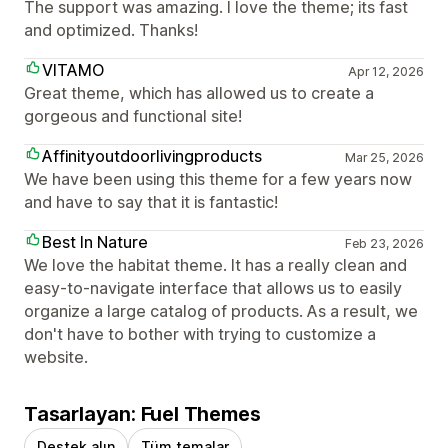
The support was amazing. I love the theme; its fast
and optimized. Thanks!
VITAMO
Apr 12, 2026
Great theme, which has allowed us to create a
gorgeous and functional site!
Affinityoutdoorlivingproducts
Mar 25, 2026
We have been using this theme for a few years now
and have to say that it is fantastic!
Best In Nature
Feb 23, 2026
We love the habitat theme. It has a really clean and
easy-to-navigate interface that allows us to easily
organize a large catalog of products. As a result, we
don't have to bother with trying to customize a
website.
Tasarlayan: Fuel Themes
Destek alın
Tüm temalar