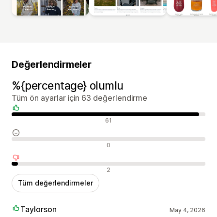
Değerlendirmeler
%{percentage} olumlu
Tüm ön ayarlar için 63 değerlendirme
Olumlu değerlendirmeler
61
Nötr değerlendirmeler
0
Olumsuz değerlendirmeler
2
Tüm değerlendirmeler
Taylorson
May 4, 2026