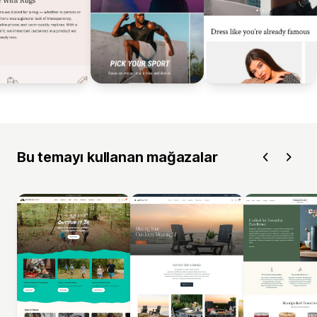
Bu temayı kullanan mağazalar