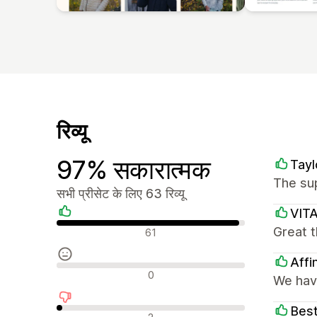
रिव्यू
97% सकारात्मक
Tayl
The sup
सभी प्रीसेट के लिए 63 रिव्यू
VIT
सकारात्मक रिव्यू
Great t
61
Affi
न्यूट्रल रिव्यू
0
We have
Best
नकारात्मक रिव्यू