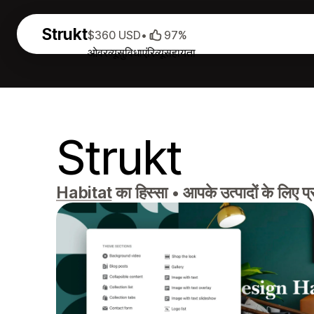
Strukt
$360 USD
•
97%
ओवरव्यू
सुविधाएं
रिव्यू
सहायता
Strukt
Habitat
का हिस्सा
•
आपके उत्पादों के लिए प