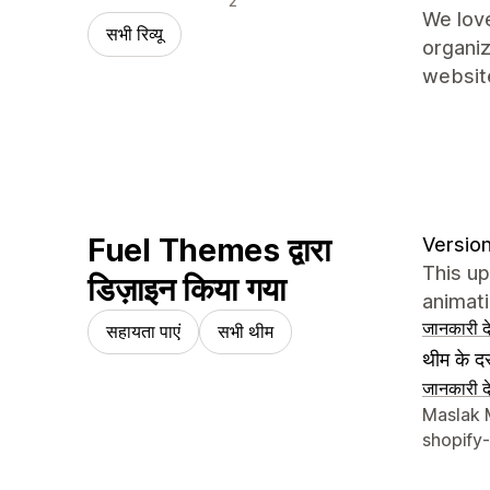
2
We love
सभी रिव्यू
organiz
websit
Fuel Themes द्वारा
Version
This up
डिज़ाइन किया गया
animati
जानकारी दे
सहायता पाएं
सभी थीम
थीम के दस
जानकारी दे
डिज़ाइनर क
Maslak M
shopify