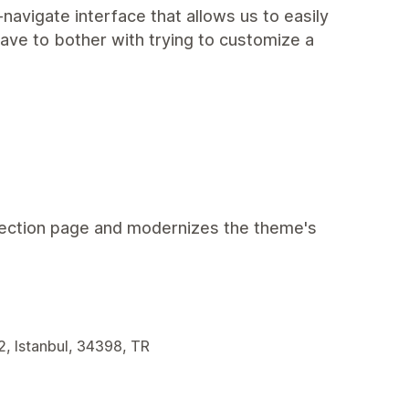
-navigate interface that allows us to easily
have to bother with trying to customize a
ollection page and modernizes the theme's
2, Istanbul, 34398, TR