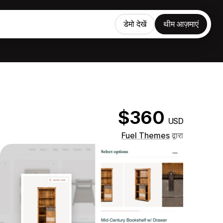
डेमो देखें
थीम आज़माएं
$360
USD
Fuel Themes
द्वारा