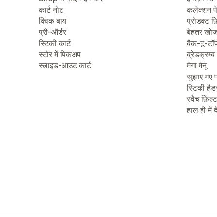
कार्ट नोट
कलेक्शन प
क्विक बाय
प्रोडक्ट फ़
प्री-ऑर्डर
बेहतर खो
स्टिकी कार्ट
बैक-टू-टॉ
स्टोर में पिकअप
ब्रेडक्रम्ब
स्लाइड-आउट कार्ट
मेगा मेनू
सुझाए गए प
स्टिकी हैड
स्वैच फ़िल्
हाल ही में 