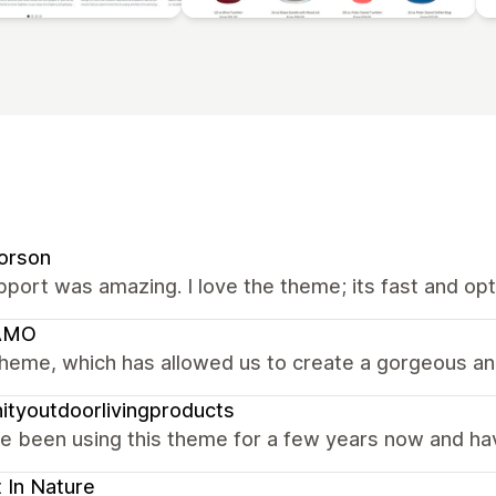
orson
port was amazing. I love the theme; its fast and op
AMO
heme, which has allowed us to create a gorgeous and
nityoutdoorlivingproducts
 been using this theme for a few years now and have 
 In Nature