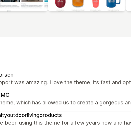
orson
port was amazing. I love the theme; its fast and op
AMO
heme, which has allowed us to create a gorgeous and
nityoutdoorlivingproducts
 been using this theme for a few years now and have 