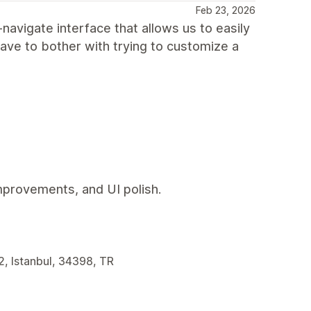
Feb 23, 2026
-navigate interface that allows us to easily
have to bother with trying to customize a
mprovements, and UI polish.
2, Istanbul, 34398, TR