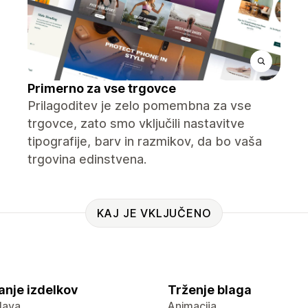
Primerno za vse trgovce
Prilagoditev je zelo pomembna za vse
trgovce, zato smo vključili nastavitve
tipografije, barv in razmikov, da bo vaša
trgovina edinstvena.
KAJ JE VKLJUČENO
anje izdelkov
Trženje blaga
lava
Animacija