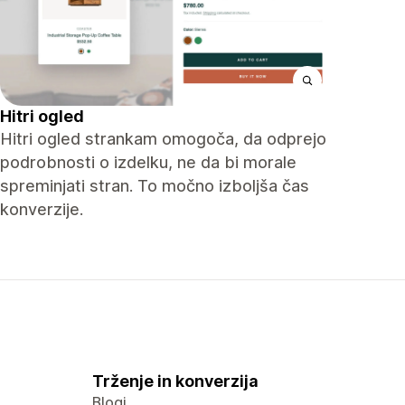
Hitri ogled
Hitri ogled strankam omogoča, da odprejo
podrobnosti o izdelku, ne da bi morale
spreminjati stran. To močno izboljša čas
konverzije.
Trženje in konverzija
Blogi