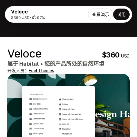
Veloce
查看演示
试用
$360 USD
•
97%
Veloce
$360
USD
属于
Habitat
•
您的产品所处的自然环境
开发人员：
Fuel Themes