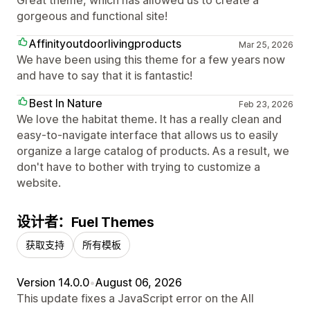
gorgeous and functional site!
Affinityoutdoorlivingproducts
Mar 25, 2026
We have been using this theme for a few years now
and have to say that it is fantastic!
Best In Nature
Feb 23, 2026
We love the habitat theme. It has a really clean and
easy-to-navigate interface that allows us to easily
organize a large catalog of products. As a result, we
don't have to bother with trying to customize a
website.
设计者：Fuel Themes
获取支持
所有模板
Version 14.0.0
•
August 06, 2026
This update fixes a JavaScript error on the All