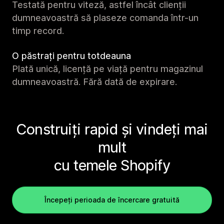
Testată pentru viteză, astfel încât clienții
dumneavoastră să plaseze comanda într-un
timp record.
O păstrați pentru totdeauna
Plată unică, licență pe viață pentru magazinul
dumneavoastră. Fără dată de expirare.
Construiți rapid și vindeți mai
mult
cu temele Shopify
Începeți perioada de încercare gratuită