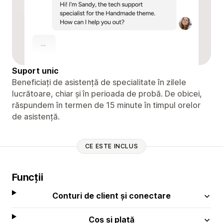
Suport unic
Beneficiați de asistență de specialitate în zilele
lucrătoare, chiar și în perioada de probă. De obicei,
răspundem în termen de 15 minute în timpul orelor
de asistență.
CE ESTE INCLUS
Funcții
Conturi de client și conectare
Coș și plată