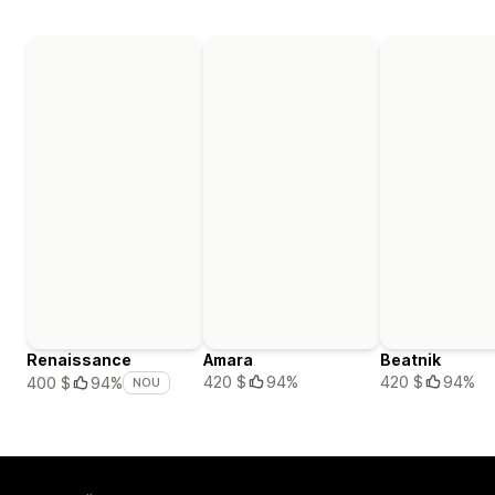
Renaissance
Amara
Beatnik
420 $
94%
420 $
94%
400 $
94%
NOU