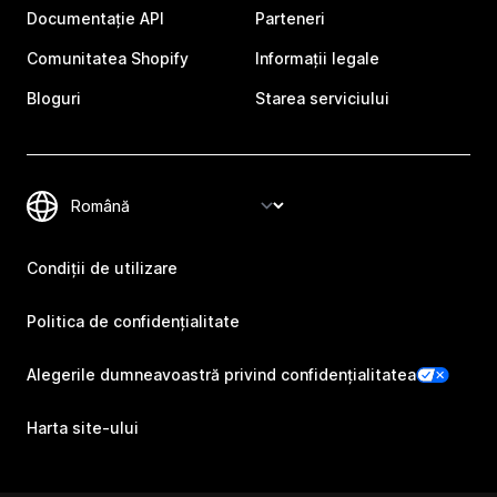
Documentație API
Parteneri
Comunitatea Shopify
Informații legale
Bloguri
Starea serviciului
Condiții de utilizare
Politica de confidențialitate
Alegerile dumneavoastră privind confidențialitatea
Harta site-ului