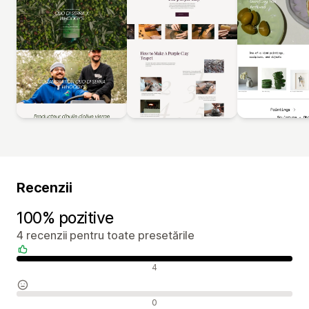
Recenzii
100% pozitive
4 recenzii pentru toate presetările
Recenzii pozitive
4
Recenzii neutre
0