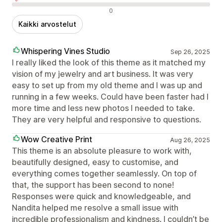
Negatiiviset arvostelut
0
Kaikki arvostelut
Whispering Vines Studio
Sep 26, 2025
I really liked the look of this theme as it matched my
vision of my jewelry and art business. It was very
easy to set up from my old theme and I was up and
running in a few weeks. Could have been faster had I
more time and less new photos I needed to take.
They are very helpful and responsive to questions.
Wow Creative Print
Aug 26, 2025
This theme is an absolute pleasure to work with,
beautifully designed, easy to customise, and
everything comes together seamlessly. On top of
that, the support has been second to none!
Responses were quick and knowledgeable, and
Nandita helped me resolve a small issue with
incredible professionalism and kindness. I couldn’t be