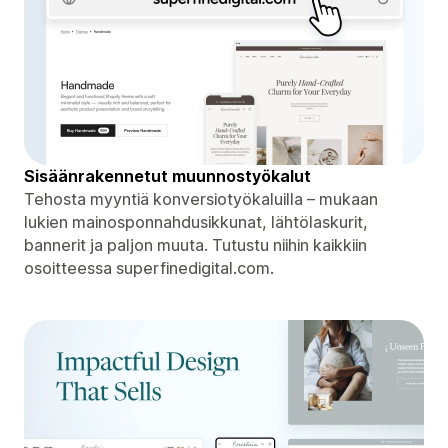
Sisäänrakennetut muunnostyökalut
Tehosta myyntiä konversiotyökaluilla – mukaan
lukien mainosponnahdusikkunat, lähtölaskurit,
bannerit ja paljon muuta. Tutustu niihin kaikkiin
osoitteessa superfinedigital.com.