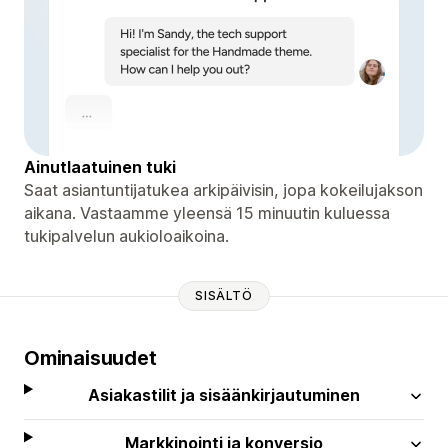
Ainutlaatuinen tuki
Saat asiantuntijatukea arkipäivisin, jopa kokeilujakson
aikana. Vastaamme yleensä 15 minuutin kuluessa
tukipalvelun aukioloaikoina.
SISÄLTÖ
Ominaisuudet
Asiakastilit ja sisäänkirjautuminen
Markkinointi ja konversio