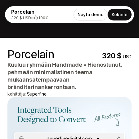
Porcelain
Näytä demo
Kokeile
320 $ USD
•
100%
Porcelain
320 $
USD
Kuuluu ryhmään
Handmade
•
Hienostunut,
pehmeän minimalistinen teema
mukaansatempaavaan
bränditarinankerrontaan.
kehittäjä:
Superfine