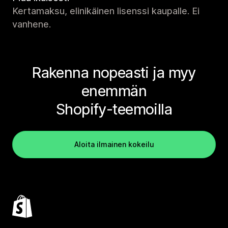
Kertamaksu, elinikäinen lisenssi kaupalle. Ei
vanhene.
Rakenna nopeasti ja myy
enemmän
Shopify-teemoilla
Aloita ilmainen kokeilu