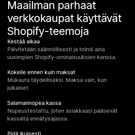
Maailman parhaat
verkko­kaupat käyttävät
Shopify-teemoja
Kestää aikaa
Päivitetään säännöllisesti ja toimii aina
uusimpien Shopify-ominaisuuksien kanssa.
Kokeile ennen kuin maksat
Mukauta täydelliseksi. Maksa vain, kun
julkaiset.
Salamannopea kassa
Nopeustestattu, joten asiakkaasi pääsevät
kassalta ennätysajassa.
Pidä ikuisesti