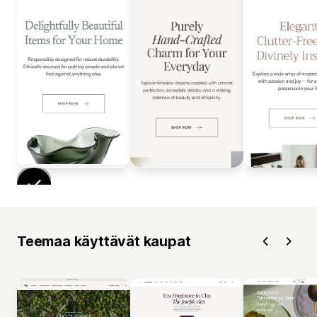
Teemaa käyttävät kaupat