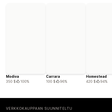
Modiva
Carrara
Homestead
350 $
100%
100 $
96%
420 $
94%
VERKKOKAUPPAAN SUUNNITELTU