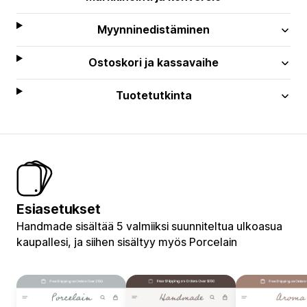
Myynninedistäminen
Ostoskori ja kassavaihe
Tuotetutkinta
Esiasetukset
Handmade sisältää 5 valmiiksi suunniteltua ulkoasua
kaupallesi, ja siihen sisältyy myös Porcelain