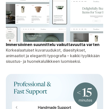
Immersiivinen suunnittelu vaikuttavuutta varten
Korkealaatuiset kuvaruudukot, diaesitykset,
animaatiot ja elegantti typografia – kaikki tyylikkään
sisustus- ja huonekaluliikkeen luomiseksi.