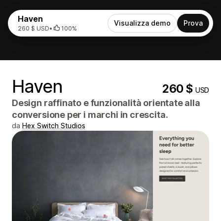
Haven
Visualizza demo
Prova
260 $ USD
•
100%
Haven
260 $
USD
Design raffinato e funzionalità orientate alla
conversione per i marchi in crescita.
da
Hex Switch Studios