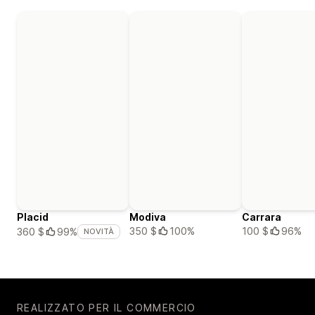
Placid
Modiva
Carrara
350 $
100%
100 $
96%
360 $
99%
NOVITÀ
REALIZZATO PER IL COMMERCIO