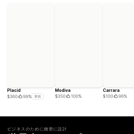
Placid
Modiva
Carrara
$350
100%
$100
96%
$360
99%
新規
ビジネスのために緻密に設計