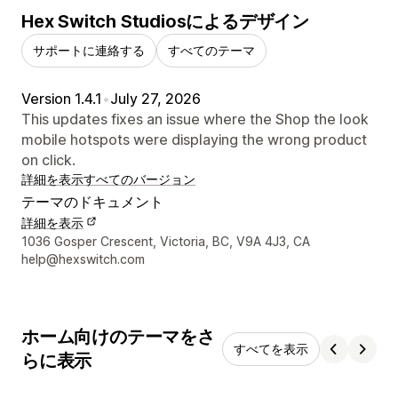
Hex Switch Studiosによるデザイン
サポートに連絡する
すべてのテーマ
Version 1.4.1
•
July 27, 2026
This updates fixes an issue where the Shop the look
mobile hotspots were displaying the wrong product
on click.
詳細を表示
すべてのバージョン
テーマのドキュメント
詳細を表示
デザイナーの連絡先情報
1036 Gosper Crescent, Victoria, BC, V9A 4J3, CA
help@hexswitch.com
ホーム向けのテーマをさ
すべてを表示
らに表示