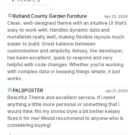
Rutland County Garden Furniture
Apr 22, 2026
Clean, well-designed theme with an intuitive UI that’s
easy to work with. Handles dynamic data and
metafields really well, making flexible layouts much
easier to build. Great balance between
customisation and simplicity. Kelsey, the developer,
has been excellent, quick to respond and very
helpful with code changes. Whether you’re working
with complex data or keeping things simple, it just
works.
PALSPOSTER
Jan 21, 2026
Beautiful Theme and excellent service. If i need
anything a little more personal or something that i
would think fits my stores style a bit better kelsey
fixes it for me! Would recommend to anyone who is
considering buying!