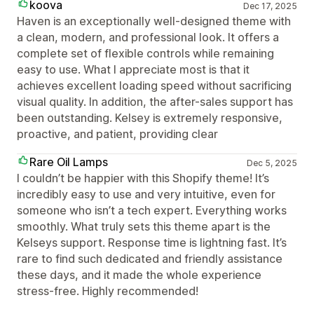
koova
Dec 17, 2025
Haven is an exceptionally well-designed theme with
a clean, modern, and professional look. It offers a
complete set of flexible controls while remaining
easy to use. What I appreciate most is that it
achieves excellent loading speed without sacrificing
visual quality. In addition, the after-sales support has
been outstanding. Kelsey is extremely responsive,
proactive, and patient, providing clear
Rare Oil Lamps
Dec 5, 2025
I couldn’t be happier with this Shopify theme! It’s
incredibly easy to use and very intuitive, even for
someone who isn’t a tech expert. Everything works
smoothly. What truly sets this theme apart is the
Kelseys support. Response time is lightning fast. It’s
rare to find such dedicated and friendly assistance
these days, and it made the whole experience
stress-free. Highly recommended!