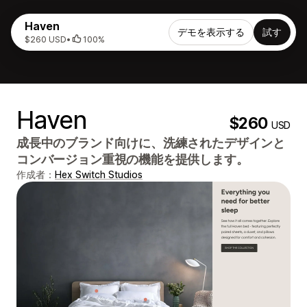
Haven
デモを表示する
試す
$260 USD
•
100%
Haven
$260
USD
成長中のブランド向けに、洗練されたデザインと
コンバージョン重視の機能を提供します。
作成者：
Hex Switch Studios