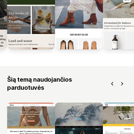
Šią temą naudojančios
parduotuvės