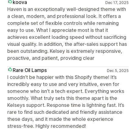
koova
Dec 17, 2025
Haven is an exceptionally well-designed theme with
a clean, modern, and professional look. It offers a
complete set of flexible controls while remaining
easy to use. What I appreciate most is that it
achieves excellent loading speed without sacrificing
visual quality. In addition, the after-sales support has
been outstanding. Kelsey is extremely responsive,
proactive, and patient, providing clear
Rare Oil Lamps
Dec 5, 2025
I couldn’t be happier with this Shopify theme! It’s
incredibly easy to use and very intuitive, even for
someone who isn’t a tech expert. Everything works
smoothly. What truly sets this theme apart is the
Kelseys support. Response time is lightning fast. It’s
rare to find such dedicated and friendly assistance
these days, and it made the whole experience
stress-free. Highly recommended!