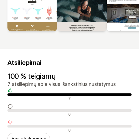
Atsiliepimai
100 % teigiamų
7 atsiliepimų apie visus išankstinius nustatymus
Teigiami atsiliepimai
7
Neutralūs atsiliepimai
0
Neigiami atsiliepimai
0
Visi atsiliepimai