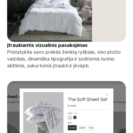
Įtraukiantis vizualinis pasakojimas
Pristatykite savo prekės ženklą ryškiais, viso pločio
vaizdais, dinamiška tipografija ir sodriomis turinio
skiltimis, sukurtomis įtraukti ir įkvėpti.