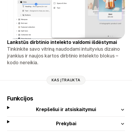
Lankstūs dirbtinio intelekto valdomi išdėstymai
Tinkinkite savo vitriną naudodami intuityvius dizaino
įrankius ir naujos kartos dirbtinio intelekto blokus –
kodo nereikia.
KAS ĮTRAUKTA
Funkcijos
Krepšeliui ir atsiskaitymui
Prekybai