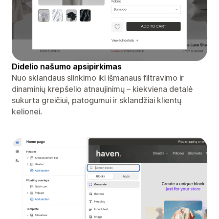
Didelio našumo apsipirkimas
Nuo sklandaus slinkimo iki išmanaus filtravimo ir
dinaminių krepšelio atnaujinimų – kiekviena detalė
sukurta greičiui, patogumui ir sklandžiai klientų
kelionei.