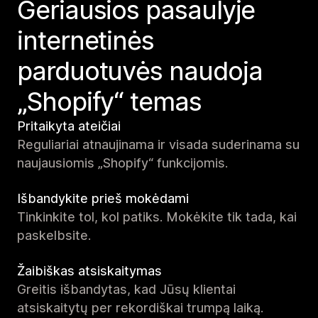
Geriausios pasaulyje
internetinės
parduotuvės naudoja
„Shopify“ temas
Pritaikyta ateičiai
Reguliariai atnaujinama ir visada suderinama su
naujausiomis „Shopify“ funkcijomis.
Išbandykite prieš mokėdami
Tinkinkite tol, kol patiks. Mokėkite tik tada, kai
paskelbsite.
Žaibiškas atsiskaitymas
Greitis išbandytas, kad Jūsų klientai
atsiskaitytų per rekordiškai trumpą laiką.