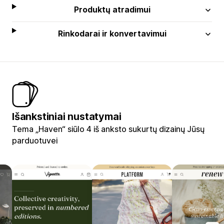
Produktų atradimui
Rinkodarai ir konvertavimui
Išankstiniai nustatymai
Tema „Haven“ siūlo 4 iš anksto sukurtų dizainų Jūsų
parduotuvei