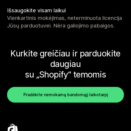
Išsaugokite visam laikui
Vienkartinis mokėjimas, neterminuota licencija
Jūsų parduotuvei. Nėra galiojimo pabaigos.
Kurkite greičiau ir parduokite
daugiau
su „Shopify“ temomis
Pradėkite nemokamą bandomąjį laikotarpį