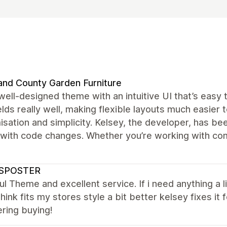
and County Garden Furniture
well-designed theme with an intuitive UI that’s easy
lds really well, making flexible layouts much easier
sation and simplicity. Kelsey, the developer, has be
 with code changes. Whether you’re working with comp
SPOSTER
ul Theme and excellent service. If i need anything a l
hink fits my stores style a bit better kelsey fixes 
ring buying!