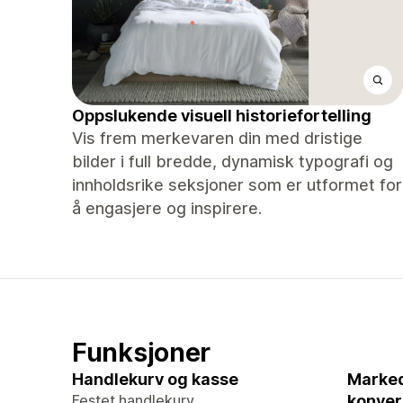
Oppslukende visuell historiefortelling
Vis frem merkevaren din med dristige
bilder i full bredde, dynamisk typografi og
innholdsrike seksjoner som er utformet for
å engasjere og inspirere.
Funksjoner
Handlekurv og kasse
Marked
Festet handlekurv
konver