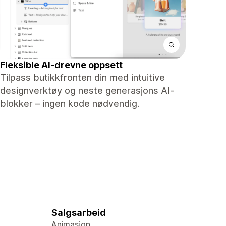
Fleksible AI-drevne oppsett
Tilpass butikkfronten din med intuitive
designverktøy og neste generasjons AI-
blokker – ingen kode nødvendig.
Salgsarbeid
Animasjon