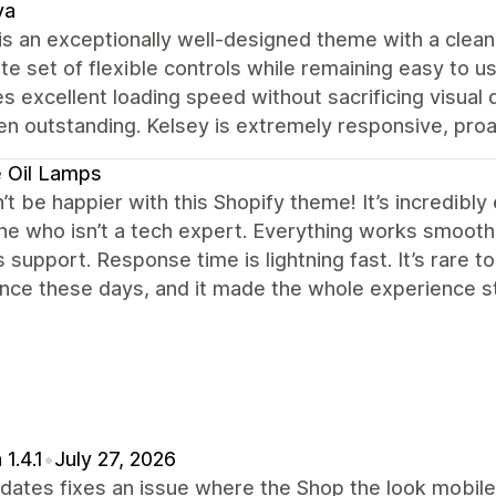
va
s an exceptionally well-designed theme with a clean,
e set of flexible controls while remaining easy to us
s excellent loading speed without sacrificing visual q
n outstanding. Kelsey is extremely responsive, proac
 Oil Lamps
n’t be happier with this Shopify theme! It’s incredibly
 who isn’t a tech expert. Everything works smoothly
 support. Response time is lightning fast. It’s rare t
ance these days, and it made the whole experience 
 1.4.1
•
July 27, 2026
dates fixes an issue where the Shop the look mobil