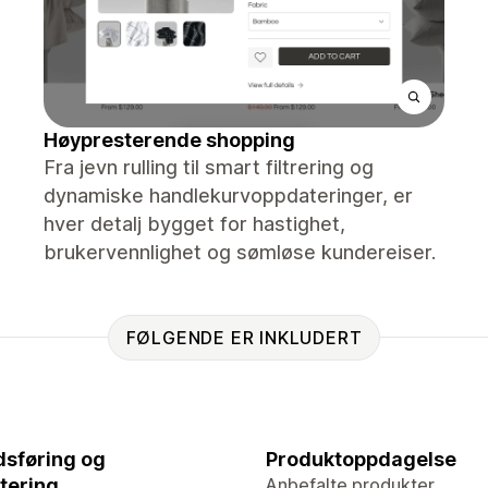
Høypresterende shopping
Fra jevn rulling til smart filtrering og
dynamiske handlekurvoppdateringer, er
hver detalj bygget for hastighet,
brukervennlighet og sømløse kundereiser.
FØLGENDE ER INKLUDERT
sføring og
Produktoppdagelse
tering
Anbefalte produkter