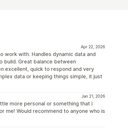
Apr 22, 2026
 to work with. Handles dynamic data and
 to build. Great balance between
en excellent, quick to respond and very
lex data or keeping things simple, it just
Jan 21, 2026
ittle more personal or something that i
it for me! Would recommend to anyone who is