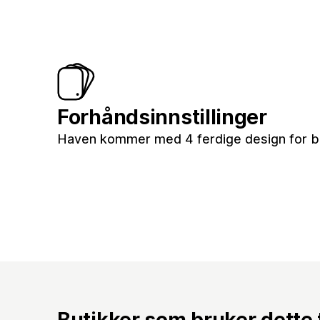
Forhåndsinnstillinger
Haven kommer med 4 ferdige design for bu
Butikker som bruker dette