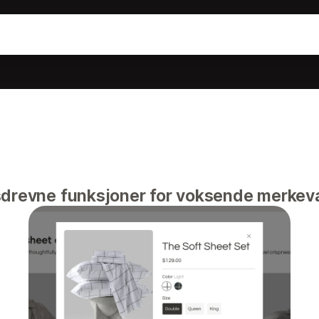
sdrevne funksjoner for voksende merkeva