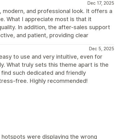
Dec 17, 2025
 modern, and professional look. It offers a
e. What I appreciate most is that it
uality. In addition, the after-sales support
tive, and patient, providing clear
Dec 5, 2025
 easy to use and very intuitive, even for
. What truly sets this theme apart is the
o find such dedicated and friendly
stress-free. Highly recommended!
e hotspots were displaying the wrong