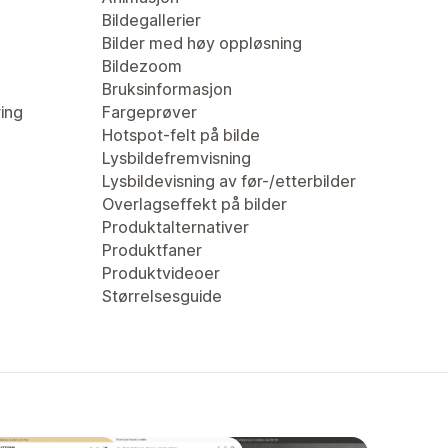
Bildegallerier
Bilder med høy oppløsning
Bildezoom
Bruksinformasjon
ring
Fargeprøver
Hotspot-felt på bilde
Lysbildefremvisning
Lysbildevisning av før-/etterbilder
Overlagseffekt på bilder
Produktalternativer
Produktfaner
Produktvideoer
Størrelsesguide