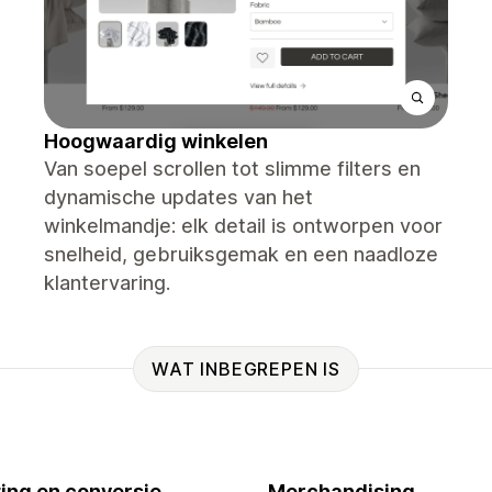
Hoogwaardig winkelen
Van soepel scrollen tot slimme filters en
dynamische updates van het
winkelmandje: elk detail is ontworpen voor
snelheid, gebruiksgemak en een naadloze
klantervaring.
WAT INBEGREPEN IS
ing en conversie
Merchandising