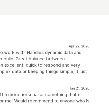
Apr 22, 2026
 to work with. Handles dynamic data and
 to build. Great balance between
en excellent, quick to respond and very
lex data or keeping things simple, it just
Jan 21, 2026
ittle more personal or something that i
it for me! Would recommend to anyone who is