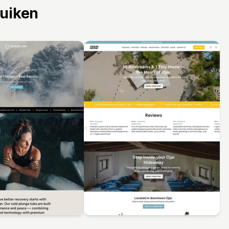
ruiken