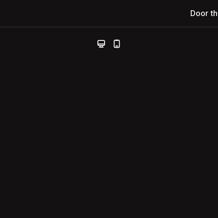
Door t