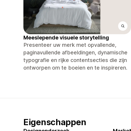
Meeslepende visuele storytelling
Presenteer uw merk met opvallende,
paginavullende afbeeldingen, dynamische
typografie en rijke contentsecties die zijn
ontworpen om te boeien en te inspireren.
Eigenschappen
Designonderzoek
Market