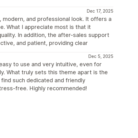
Dec 17, 2025
 modern, and professional look. It offers a
e. What I appreciate most is that it
uality. In addition, the after-sales support
tive, and patient, providing clear
Dec 5, 2025
 easy to use and very intuitive, even for
. What truly sets this theme apart is the
o find such dedicated and friendly
stress-free. Highly recommended!