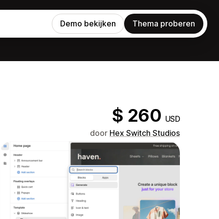
Demo bekijken
Thema proberen
$ 260
USD
door
Hex Switch Studios