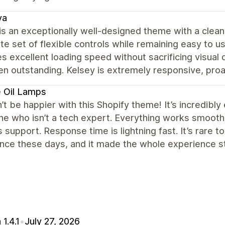
va
s an exceptionally well-designed theme with a clean,
e set of flexible controls while remaining easy to us
s excellent loading speed without sacrificing visual q
n outstanding. Kelsey is extremely responsive, proac
 Oil Lamps
n’t be happier with this Shopify theme! It’s incredibly
 who isn’t a tech expert. Everything works smoothly
 support. Response time is lightning fast. It’s rare t
ance these days, and it made the whole experience 
 1.4.1
•
July 27, 2026