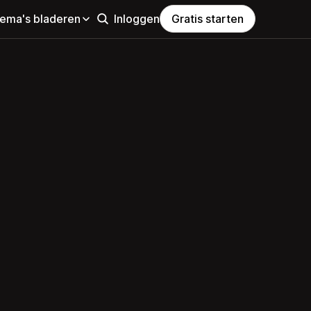
hema's bladeren
Inloggen
Gratis starten