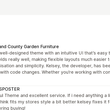
and County Garden Furniture
well-designed theme with an intuitive UI that’s easy
lds really well, making flexible layouts much easier
sation and simplicity. Kelsey, the developer, has be
 with code changes. Whether you’re working with comp
SPOSTER
ul Theme and excellent service. If i need anything a l
hink fits my stores style a bit better kelsey fixes 
ring buying!