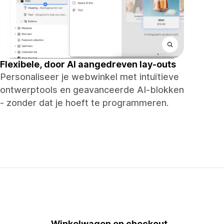
Flexibele, door AI aangedreven lay-outs
Personaliseer je webwinkel met intuïtieve
ontwerptools en geavanceerde AI-blokken
- zonder dat je hoeft te programmeren.
Winkelwagen en checkout