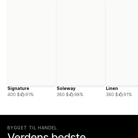
Signature
Soleway
Linen
400 $
91%
380 $
98%
380 $
91%
BYGGET TIL HANDEL
Verdens bedste