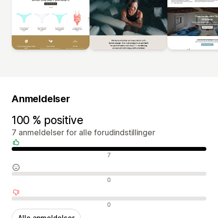
Anmeldelser
100 % positive
7 anmeldelser for alle forudindstillinger
Positive anmeldelser
7
Neutrale anmeldelser
0
Negative anmeldelser
0
Alle anmeldelser