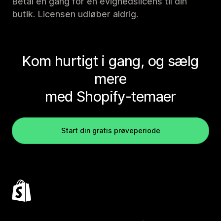
Betal én gang for en evighedslicens til din
butik. Licensen udløber aldrig.
Kom hurtigt i gang, og sælg
mere
med Shopify-temaer
Start din gratis prøveperiode