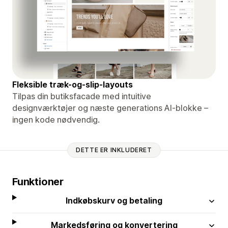
Fleksible træk-og-slip-layouts
Tilpas din butiksfacade med intuitive
designværktøjer og næste generations AI-blokke –
ingen kode nødvendig.
DETTE ER INKLUDERET
Funktioner
Indkøbskurv og betaling
Markedsføring og konvertering