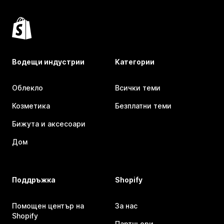
Водещи индустрии
Категории
Облекло
Всички теми
Козметика
Безплатни теми
Бижута и аксесоари
Дом
Поддръжка
Shopify
Помощен център на
За нас
Shopify
Партньори