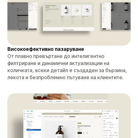
Високоефективно пазаруване
От плавно превъртане до интелигентно
филтриране и динамични актуализации на
количката, всеки детайл е създаден за бързина,
лекота и безпроблемно пътуване на клиентите.