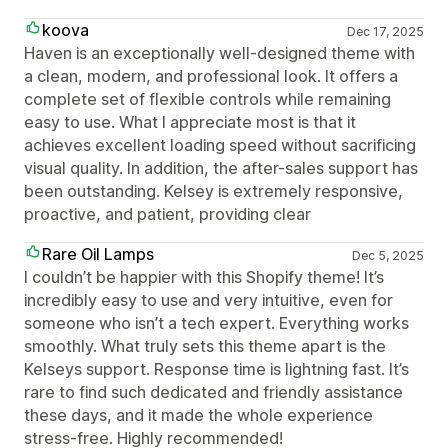
koova
Dec 17, 2025
Haven is an exceptionally well-designed theme with
a clean, modern, and professional look. It offers a
complete set of flexible controls while remaining
easy to use. What I appreciate most is that it
achieves excellent loading speed without sacrificing
visual quality. In addition, the after-sales support has
been outstanding. Kelsey is extremely responsive,
proactive, and patient, providing clear
Rare Oil Lamps
Dec 5, 2025
I couldn’t be happier with this Shopify theme! It’s
incredibly easy to use and very intuitive, even for
someone who isn’t a tech expert. Everything works
smoothly. What truly sets this theme apart is the
Kelseys support. Response time is lightning fast. It’s
rare to find such dedicated and friendly assistance
these days, and it made the whole experience
stress-free. Highly recommended!