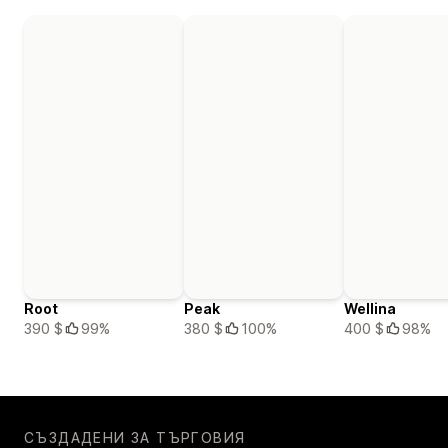
Root
Peak
Wellina
390 $
99%
380 $
100%
400 $
98%
СЪЗДАДЕНИ ЗА ТЪРГОВИЯ