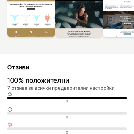
Отзиви
100% положителни
7 отзива за всички предварителни настройки
Положителни отзиви
7
Неутрални отзиви
0
Отрицателни отзиви
0