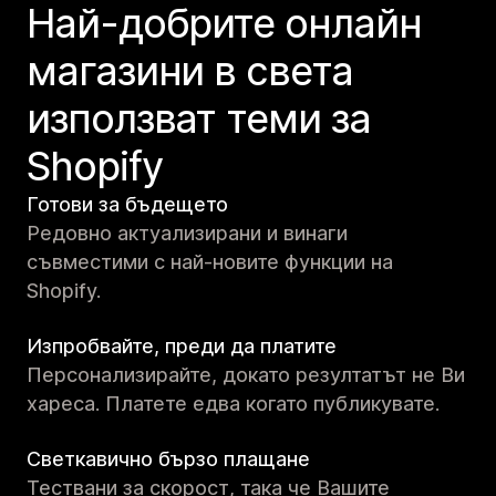
Най-добрите онлайн
магазини в света
използват теми за
Shopify
Готови за бъдещето
Редовно актуализирани и винаги
съвместими с най-новите функции на
Shopify.
Изпробвайте, преди да платите
Персонализирайте, докато резултатът не Ви
хареса. Платете едва когато публикувате.
Светкавично бързо плащане
Тествани за скорост, така че Вашите