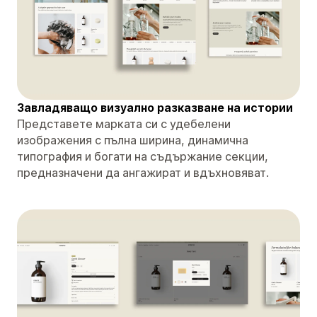
Завладяващо визуално разказване на истории
Представете марката си с удебелени
изображения с пълна ширина, динамична
типография и богати на съдържание секции,
предназначени да ангажират и вдъхновяват.