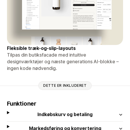
Fleksible træk-og-slip-layouts
Tilpas din butiksfacade med intuitive
designværktøjer og næste generations AI-blokke –
ingen kode nødvendig.
DETTE ER INKLUDERET
Funktioner
Indkøbskurv og betaling
Markedsføring og konvertering