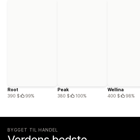
Root
Peak
Wellina
390 $
99%
380 $
100%
400 $
98%
BYGGET TIL HANDEL
Verdens bedste