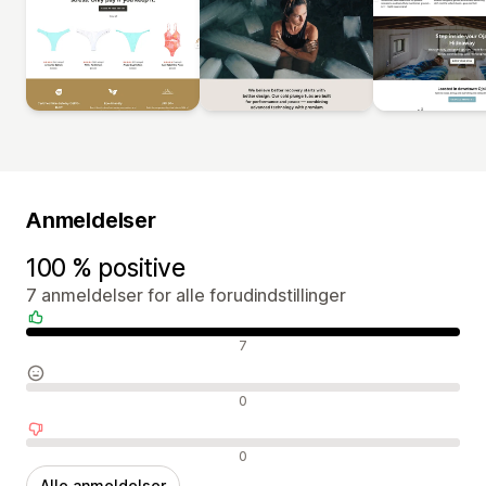
Anmeldelser
100 % positive
7 anmeldelser for alle forudindstillinger
Positive anmeldelser
7
Neutrale anmeldelser
0
Negative anmeldelser
0
Alle anmeldelser