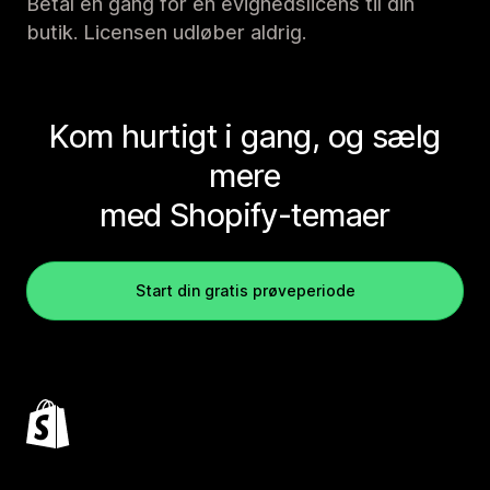
Betal én gang for en evighedslicens til din
butik. Licensen udløber aldrig.
Kom hurtigt i gang, og sælg
mere
med Shopify-temaer
Start din gratis prøveperiode