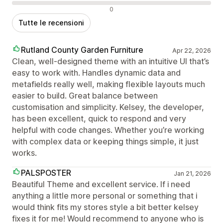
Recensioni negative
0
Tutte le recensioni
Rutland County Garden Furniture
Apr 22, 2026
Clean, well-designed theme with an intuitive UI that’s
easy to work with. Handles dynamic data and
metafields really well, making flexible layouts much
easier to build. Great balance between
customisation and simplicity. Kelsey, the developer,
has been excellent, quick to respond and very
helpful with code changes. Whether you’re working
with complex data or keeping things simple, it just
works.
PALSPOSTER
Jan 21, 2026
Beautiful Theme and excellent service. If i need
anything a little more personal or something that i
would think fits my stores style a bit better kelsey
fixes it for me! Would recommend to anyone who is