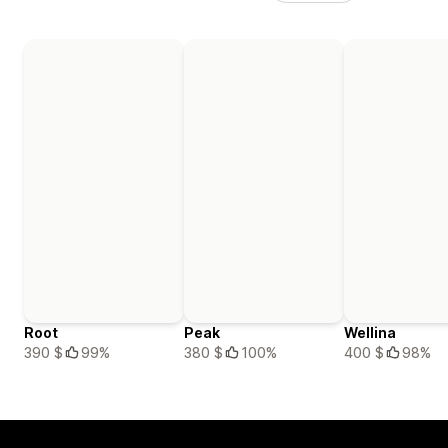
Root
Peak
Wellina
390 $
99%
380 $
100%
400 $
98%