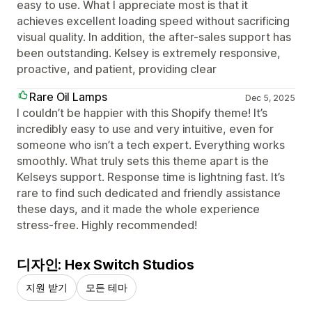
easy to use. What I appreciate most is that it
achieves excellent loading speed without sacrificing
visual quality. In addition, the after-sales support has
been outstanding. Kelsey is extremely responsive,
proactive, and patient, providing clear
Rare Oil Lamps
Dec 5, 2025
I couldn’t be happier with this Shopify theme! It’s
incredibly easy to use and very intuitive, even for
someone who isn’t a tech expert. Everything works
smoothly. What truly sets this theme apart is the
Kelseys support. Response time is lightning fast. It’s
rare to find such dedicated and friendly assistance
these days, and it made the whole experience
stress-free. Highly recommended!
디자인: Hex Switch Studios
지원 받기
모든 테마