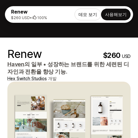
Renew
데모 보기
사용해보기
$260 USD
•
100%
Renew
$260
USD
Haven
의 일부
•
성장하는 브랜드를 위한 세련된 디
자인과 전환율 향상 기능.
Hex Switch Studios
개발